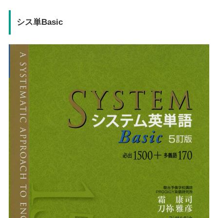
シス単Basic