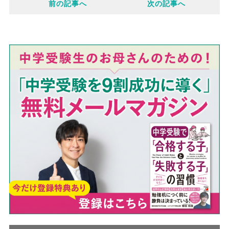
前の記事へ
次の記事へ
b
k
e
o
e
o
t
k