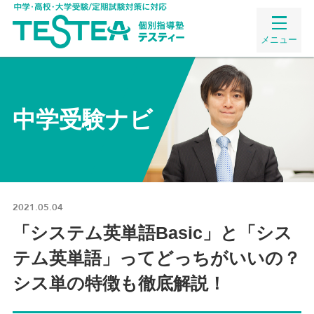
メニュー
中学受験ナビ
2021.05.04
「システム英単語Basic」と「シス
テム英単語」ってどっちがいいの？
シス単の特徴も徹底解説！