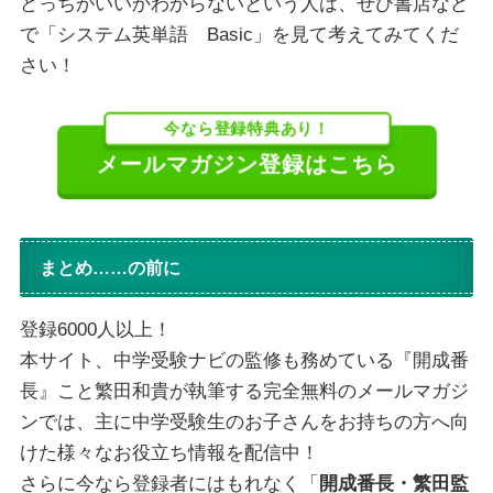
どっちがいいかわからないという人は、ぜひ書店など
で「システム英単語 Basic」を見て考えてみてくだ
さい！
今なら登録特典あり！
メールマガジン登録はこちら
まとめ……の前に
登録6000人以上！
本サイト、中学受験ナビの監修も務めている『開成番
長』こと繁田和貴が執筆する完全無料のメールマガジ
ンでは、主に中学受験生のお子さんをお持ちの方へ向
けた様々なお役立ち情報を配信中！
さらに今なら登録者にはもれなく「
開成番長・繁田監