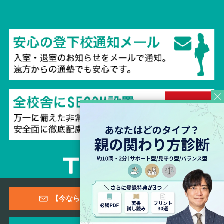
Copyright © 2026 TESTEA CO., All Rights Reserved.
【今なら登録特典あり！】メールマガジン