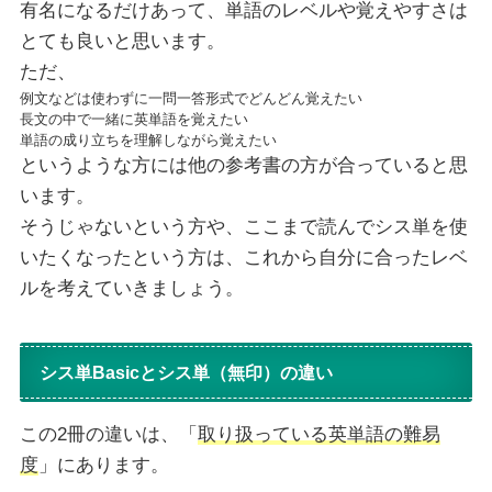
有名になるだけあって、単語のレベルや覚えやすさは
とても良いと思います。
ただ、
例文などは使わずに一問一答形式でどんどん覚えたい
長文の中で一緒に英単語を覚えたい
単語の成り立ちを理解しながら覚えたい
というような方には他の参考書の方が合っていると思
います。
そうじゃないという方や、ここまで読んでシス単を使
いたくなったという方は、これから自分に合ったレベ
ルを考えていきましょう。
シス単Basicとシス単（無印）の違い
この2冊の違いは、「
取り扱っている英単語の難易
度
」にあります。