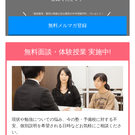
「開成番長・繁田の両親が語る繁田の中学受験PDF」プレゼント！
無料メルマガ登録
無料面談・体験授業 実施中!
現状や勉強についての悩み、今の塾・予備校に対する不
安、個別説明を希望される日時などお気軽にご相談くださ
い。