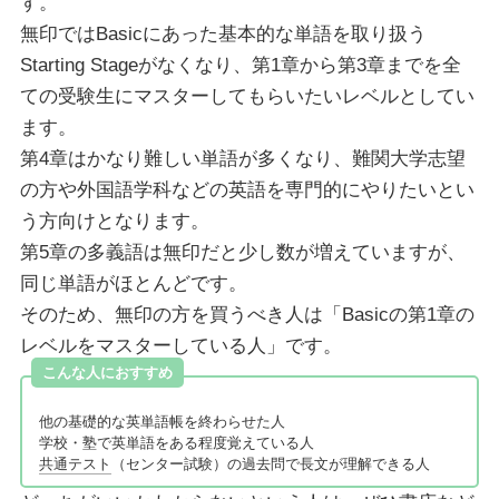
す。
無印ではBasicにあった基本的な単語を取り扱う
Starting Stageがなくなり、第1章から第3章までを全
ての受験生にマスターしてもらいたいレベルとしてい
ます。
第4章はかなり難しい単語が多くなり、難関大学志望
の方や外国語学科などの英語を専門的にやりたいとい
う方向けとなります。
第5章の多義語は無印だと少し数が増えていますが、
同じ単語がほとんどです。
そのため、無印の方を買うべき人は「Basicの第1章の
レベルをマスターしている人」です。
こんな人におすすめ
他の基礎的な英単語帳を終わらせた人
学校・塾で英単語をある程度覚えている人
共通テスト
（センター試験）の過去問で長文が理解できる人