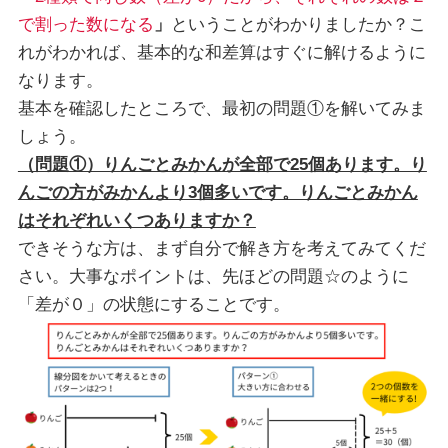
で割った数になる
」
ということがわかりましたか？こ
れがわかれば、基本的な和差算はすぐに解けるように
なります。
基本を確認したところで、最初の問題①を解いてみま
しょう。
（問題①）りんごとみかんが全部で25個あります。り
んごの方がみかんより3個多いです。りんごとみかん
はそれぞれいくつありますか？
できそうな方は、まず自分で解き方を考えてみてくだ
さい。大事なポイントは、先ほどの問題☆のように
「差が０」の状態にすることです。