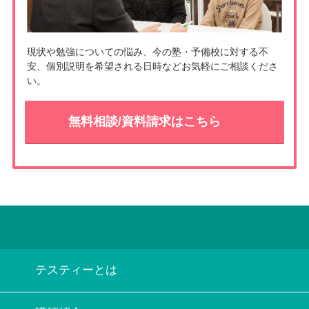
現状や勉強についての悩み、今の塾・予備校に対する不
安、個別説明を希望される日時などお気軽にご相談くださ
い。
無料相談/資料請求はこちら
テスティーとは