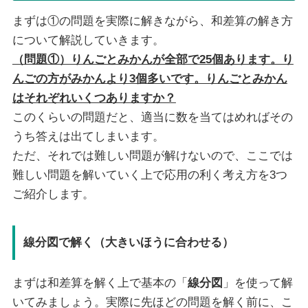
まずは①の問題を実際に解きながら、和差算の解き方
について解説していきます。
（問題①）りんごとみかんが全部で25個あります。り
んごの方がみかんより3個多いです。りんごとみかん
はそれぞれいくつありますか？
このくらいの問題だと、適当に数を当てはめればその
うち答えは出てしまいます。
ただ、それでは難しい問題が解けないので、ここでは
難しい問題を解いていく上で応用の利く考え方を3つ
ご紹介します。
線分図で解く（大きいほうに合わせる）
まずは和差算を解く上で基本の「
線分図
」を使って解
いてみましょう。実際に先ほどの問題を解く前に、こ