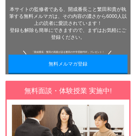
本サイトの監修者である、開成番長こと繁田和貴が執
筆する無料メルマガは、その内容の濃さから6000人以
上の読者に愛読されています！
登録も解除も簡単にできますので、まずはお気軽にご
登録ください。
「開成番長・繁田の両親が語る繁田の中学受験PDF」プレゼント！
無料メルマガ登録
無料面談・体験授業 実施中!