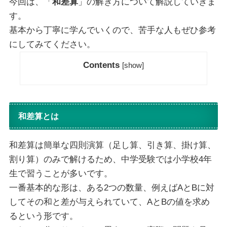
今回は、「
和差算
」の解き方について解説していきま
す。
基本から丁寧に学んでいくので、苦手な人もぜひ参考
にしてみてください。
Contents
[
show
]
和差算とは
和差算は簡単な四則演算（足し算、引き算、掛け算、
割り算）のみで解けるため、中学受験では小学校4年
生で習うことが多いです。
一番基本的な形は、ある2つの数量、例えばAとBに対
してその和と差が与えられていて、AとBの値を求め
るという形です。