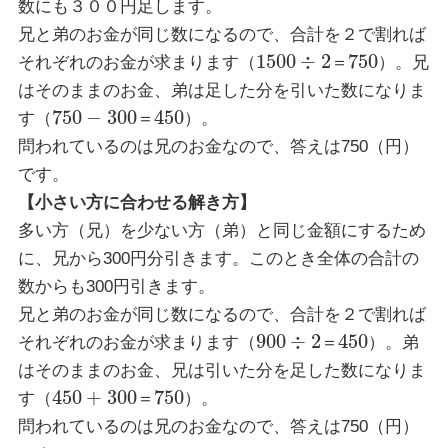
数にも３００円足します。
兄と弟のお金が同じ数になるので、合計を２で割れば
1500
÷
2
750
それぞれのお金が求まります（
＝
）。兄
はそのままのお金、弟は足した分を引いた数になりま
750
−
300
450
す（
＝
）。
問われているのは兄のお金なので、答えは750（円）
です。
【小さい方に合わせる解き方】
多い方（兄）を少ない方（弟）と同じ金額にするため
に、兄から300円分引きます。このとき全体の合計の
数からも300円引きます。
兄と弟のお金が同じ数になるので、合計を２で割れば
900
÷
2
450
それぞれのお金が求まります（
＝
）。弟
はそのままのお金、兄は引いた分を足した数になりま
450
+
300
750
す（
＝
）。
問われているのは兄のお金なので、答えは750（円）