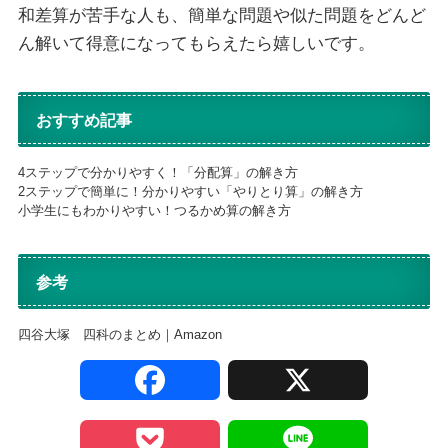
和差算が苦手な人も、簡単な問題や似た問題をどんど
ん解いて得意になってもらえたら嬉しいです。
おすすめ記事
4ステップで分かりやすく！「分配算」の解き方
2ステップで簡単に！分かりやすい「やりとり算」の解き方
小学生にもわかりやすい！つるかめ算の解き方
参考
四谷大塚 四科のまとめ｜Amazon
F
X
a
P
L