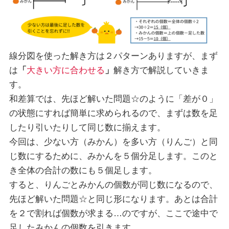
線分図を使った解き方は２パターンありますが、まず
は
「
大きい方に合わせる
」
解き方で解説していきま
す。
和差算では、先ほど解いた問題☆のように「差が０」
の状態にすれば簡単に求められるので、まずは数を足
したり引いたりして同じ数に揃えます。
今回は、少ない方（みかん）を多い方（りんご）と同
じ数にするために、みかんを５個分足します。このと
き全体の合計の数にも５個足します。
すると、りんごとみかんの個数が同じ数になるので、
先ほど解いた問題☆と同じ形になります。あとは合計
を２で割れば個数が求まる…のですが、ここで途中で
足したみかんの個数を引きます。