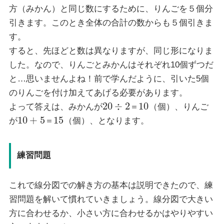
方（みかん）と同じ数にするために、りんごを５個分
引きます。このとき全体の合計の数からも５個引きま
す。
すると、先ほどと数は異なりますが、同じ形になりま
した。なので、りんごとみかんはそれぞれ10個ずつだ
と…思いませんよね！前で学んだように、引いた5個
のりんごを付け加えてあげる必要があります。
20
÷
2
10
よって答えは、みかんが
＝
（個）、りんご
10
+
5
15
が
＝
（個）、となります。
練習問題
これで線分図での解き方の基本は説明できたので、練
習問題を解いて慣れていきましょう。線分図で大きい
方に合わせるか、小さい方に合わせるかはやりやすい