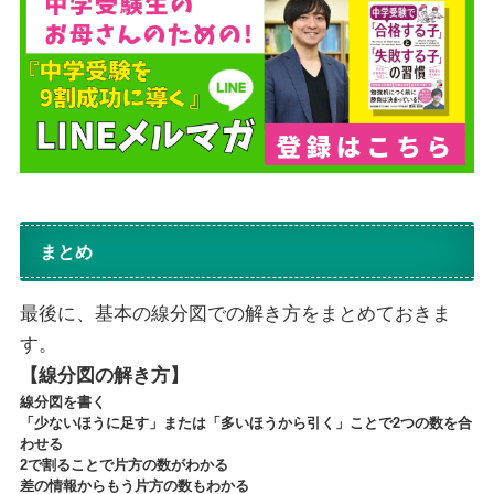
まとめ
最後に、基本の線分図での解き方をまとめておきま
す。
【線分図の解き方】
線分図を書く
「少ないほうに足す」または「多いほうから引く」ことで2つの数を合
わせる
2で割ることで片方の数がわかる
差の情報からもう片方の数もわかる