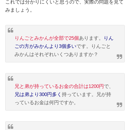
これでは分かりにくいと思うので、実際の問題を見て
みましょう。
りんごとみかんが全部で25個
あります。
りん
ごの方がみかんより3個多い
です。りんごと
みかんはそれぞれいくつありますか？
兄と弟が持っているお金の合計は1200円
で、
兄は弟より300円多く
持っています。兄が持
っているお金は何円ですか。