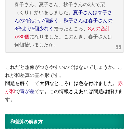
春子さん、夏子さん、秋子さんの3人で栗
（くり）拾いをしました。
夏子さんは春子さ
んの2倍より7個多く、秋子さんは春子さんの
3倍より5個少なく
拾ったところ、
3人の合計
が80個
になりました。このとき、春子さんは
何個拾いましたか。
これだと想像がつきやすいのではないでしょうか。こ
れが和差算の基本形です。
問題を解く上で大切なところには色を付けました。
赤
が和
で
青が差
です。この情報さえあれば問題は解けま
す。
和差算の解き方