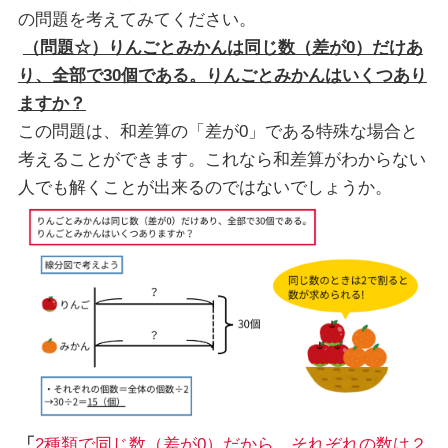
の問題を考えてみてください。
（問題☆）りんごとみかんは同じ数（差が0）だけあ
り、全部で30個である。りんごとみかんはいくつあり
ますか？
この問題は、和差算の「差が0」である特殊な場合と
考えることができます。これなら和差算がわからない
人でも解くことが出来るのではないでしょうか。
「
2種類で同じ数（差が0）だから、それぞれの数は２