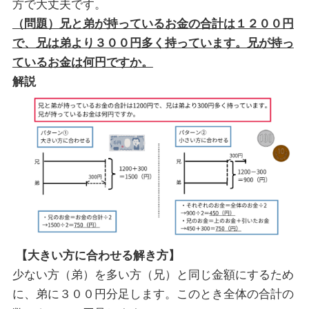
方で大丈夫です。
（問題）兄と弟が持っているお金の合計は１２００円
で、兄は弟より３００円多く持っています。兄が持っ
ているお金は何円ですか。
解説
【大きい方に合わせる解き方】
少ない方（弟）を多い方（兄）と同じ金額にするため
に、弟に３００円分足します。このとき全体の合計の