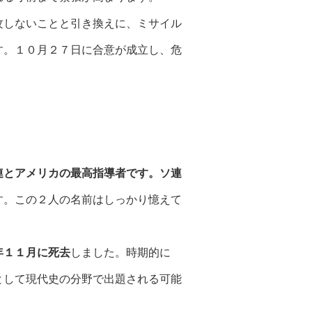
攻しないことと引き換えに、ミサイル
す。１０月２７日に合意が成立し、危
連とアメリカの最高指導者です。ソ連
す。この２人の名前はしっかり憶えて
年１１月に死去
しました。時期的に
として現代史の分野で出題される可能