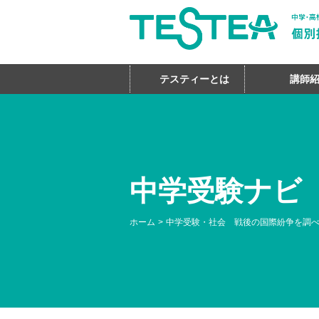
テスティーとは
講師
中学受験ナビ
ホーム
中学受験・社会 戦後の国際紛争を調