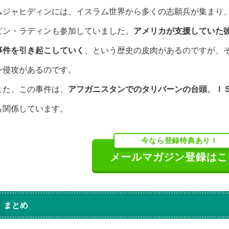
ムジャヒディンには、イスラム世界から多くの志願兵が集まり
ビン・ラディンも参加していました。
アメリカが支援していた
事件を引き起こしていく
、という歴史の皮肉があるのですが、
ン侵攻があるのです。
また、この事件は、
アフガニスタンでのタリバーンの台頭、Ｉ
も関係しています。
今なら登録特典あり！
メールマガジン登録は
まとめ