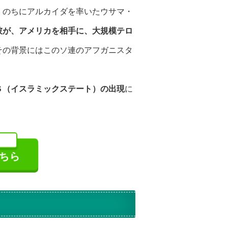
、のちにアルカイダを率いたウサマ・
彼が、アメリカを相手に、大規模テロ
その背景にはこのソ連のアフガニスタ
Ｓ（イスラミックステート）の出現
に
こちら