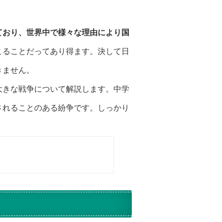
ており、世界中で様々な理由により国
こることだってあり得ます。決して日
きません。
大きな戦争について解説します。中学
されることのある紛争です。しっかり