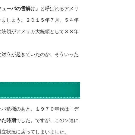
キューバの雪解け」
と呼ばれるアメリ
きましょう。２０１５年７月、５４年
大統領がアメリカ大統領として８８年
な対立が起きていたのか、そういった
ーバ危機のあと、１９７０年代は「デ
いた時期
でした。ですが、このソ連に
対立状況に戻ってしまいました。