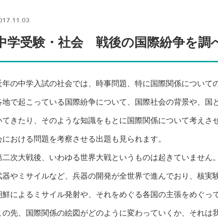
017.11.03
中学受験・社会 戦後の国際紛争を調
近年の中学入試の社会では、時事問題、特に国際関係について
各地で起こっている国際紛争について、国際社会の背景や、国
いてきたり、そのような知識をもとに国際関係について考えさ
会における問題を考察させる出題も見られます。
第二次大戦後、いわゆる世界大戦というものは起きていません
武器やミサイルなど、兵器の開発が全世界で進んでおり、核実
朝鮮によるミサイル発射や、それをめぐる各国の主張をめぐっ
この先、国際関係の絵図がどのように変わっていくか、それは