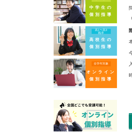
中学生の
個別指導
高1〜高3
既卒
高校生の
個別指導
全学年対象
オンライン
個別指導