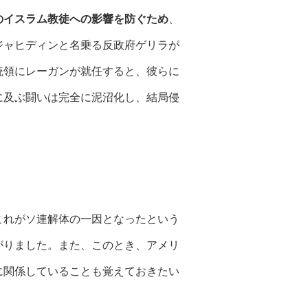
のイスラム教徒への影響を防ぐため
、
ジャヒディンと名乗る反政府ゲリラが
統領にレーガンが就任すると、彼らに
に及ぶ闘いは完全に泥沼化し、結局侵
これがソ連解体の一因となったという
がりました。また、このとき、アメリ
に関係していることも覚えておきたい