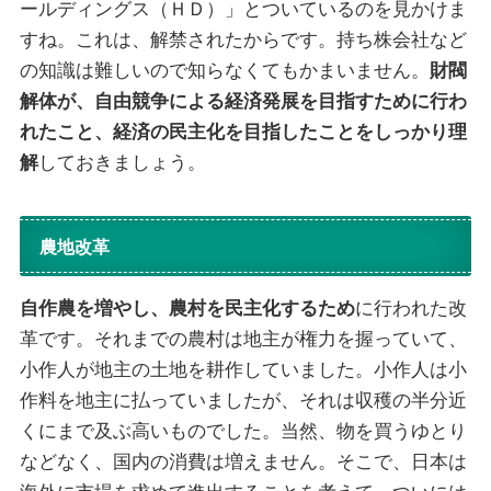
ールディングス（ＨＤ）」とついているのを見かけま
すね。これは、解禁されたからです。持ち株会社など
の知識は難しいので知らなくてもかまいません。
財閥
解体が、自由競争による経済発展を目指すために行わ
れたこと、経済の民主化を目指したことをしっかり理
解
しておきましょう。
農地改革
自作農を増やし、農村を民主化するため
に行われた改
革です。それまでの農村は地主が権力を握っていて、
小作人が地主の土地を耕作していました。小作人は小
作料を地主に払っていましたが、それは収穫の半分近
くにまで及ぶ高いものでした。当然、物を買うゆとり
などなく、国内の消費は増えません。そこで、日本は