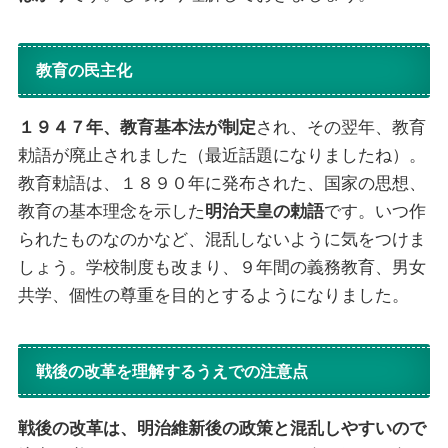
教育の民主化
１９４７年、教育基本法が制定
され、その翌年、教育
勅語が廃止されました（最近話題になりましたね）。
教育勅語は、１８９０年に発布された、国家の思想、
教育の基本理念を示した
明治天皇の勅語
です。いつ作
られたものなのかなど、混乱しないように気をつけま
しょう。学校制度も改まり、９年間の義務教育、男女
共学、個性の尊重を目的とするようになりました。
戦後の改革を理解するうえでの注意点
戦後の改革は、明治維新後の政策と混乱しやすいので