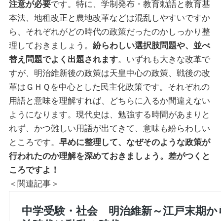
注意が必要
です。特に、学制発布・教育勅語と教育基
本法、地租改正と農地改革などは混乱しやすいですか
ら、それぞれがどの時代の政策だったのかしっかり整
理しておきましょう。
紛らわしい選択肢問題や、並べ
替え問題でよく出題されます
。いずれも大きな改革で
すが、明治維新後の政策は天皇中心の政策、戦後の改
革はＧＨＱを中心とした民主化政策です。それぞれの
用語と意味を理解すれば、どちらに入るか間違えない
ようになります。現代史は、勉強する時間があまりと
れず、かつ難しい用語が出てきて、意味も紛らわしい
ところです。
早めに整理して、なぜそのような政策が
行われたのか理解を深めておきましょう。差がつくと
ころですよ！
＜関連記事＞