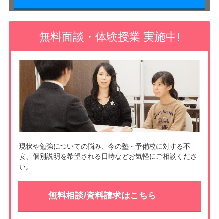
無料面談・体験授業 実施中!
現状や勉強についての悩み、今の塾・予備校に対する不
安、個別説明を希望される日時などお気軽にご相談くださ
い。
無料相談/資料請求はこちら