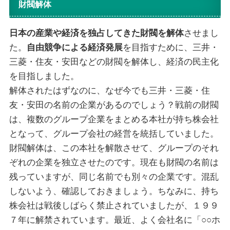
財閥解体
日本の産業や経済を独占してきた財閥を解体
させまし
た。
自由競争による経済発展
を目指すために、三井・
三菱・住友・安田などの財閥を解体し、経済の民主化
を目指しました。
解体されたはずなのに、なぜ今でも三井・三菱・住
友・安田の名前の企業があるのでしょう？戦前の財閥
は、複数のグループ企業をまとめる本社が持ち株会社
となって、グループ会社の経営を統括していました。
財閥解体は、この本社を解散させて、グループのそれ
ぞれの企業を独立させたのです。現在も財閥の名前は
残っていますが、同じ名前でも別々の企業です。混乱
しないよう、確認しておきましょう。ちなみに、持ち
株会社は戦後しばらく禁止されていましたが、１９９
７年に解禁されています。最近、よく会社名に「○○ホ