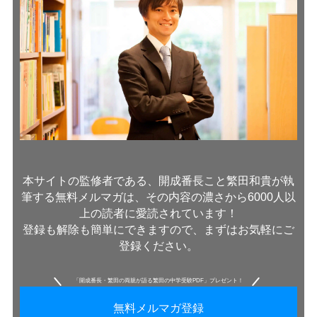
本サイトの監修者である、開成番長こと繁田和貴が執
筆する無料メルマガは、その内容の濃さから6000人以
上の読者に愛読されています！
登録も解除も簡単にできますので、まずはお気軽にご
登録ください。
「開成番長・繁田の両親が語る繁田の中学受験PDF」プレゼント！
無料メルマガ登録