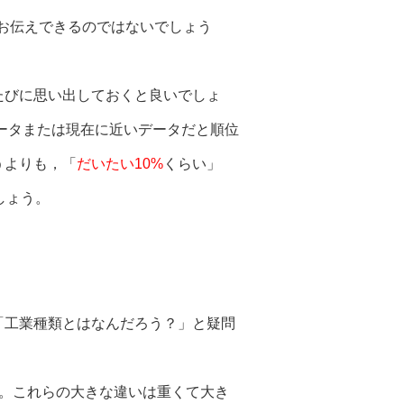
お伝えできるのではないでしょう
たびに思い出しておくと良いでしょ
データまたは現在に近いデータだと順位
うよりも，「
だいたい10%
くらい」
しょう。
「工業種類とはなんだろう？」と疑問
す。これらの大きな違いは重くて大き