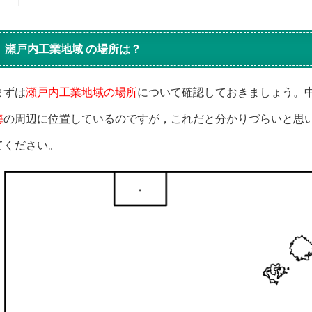
瀬戸内工業地域 の場所は？
まずは
瀬戸内工業地域の場所
について確認しておきましょう。
海
の周辺に位置しているのですが，これだと分かりづらいと思
てください。