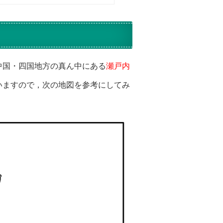
中国・四国地方の真ん中にある
瀬戸内
いますので，次の地図を参考にしてみ