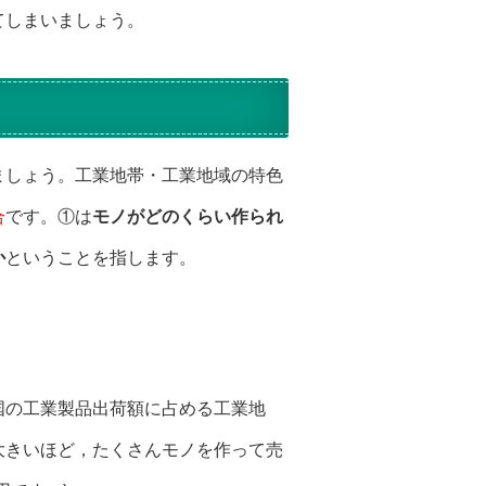
てしまいましょう。
ましょう。工業地帯・工業地域の特色
合
です。①は
モノがどのくらい作られ
か
ということを指します。
国の工業製品出荷額に占める工業地
大きいほど，たくさんモノを作って売