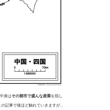
の中身は
その都市で盛んな産業
を指し
この記事で後ほど触れていきますが，