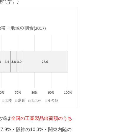
用です。)
地域は
全国の工業製品出荷額のうち
.9%・阪神の10.3%・関東内陸の