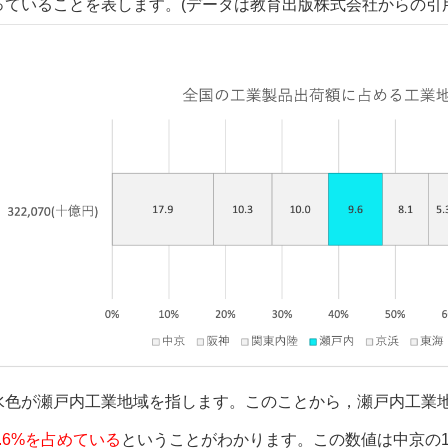
っていることを表します。(データは
教育出版株式会社
からの引
水色が瀬戸内工業地域を指します。このことから，瀬戸内工業
9.6%を占めている
ということがわかります。この数値は中京の17