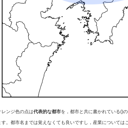
オレンジ色の点は
代表的な都市
を，都市と共に書かれている()
ます。都市名までは覚えなくても良いですし，産業については