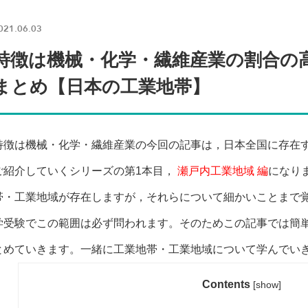
021.06.03
特徴は機械・化学・繊維産業の割合の高
まとめ【日本の工業地帯】
特徴は機械・化学・繊維産業の今回の記事は，日本全国に存在
ご紹介していくシリーズの第1本目，
瀬戸内工業地域 編
になり
帯・工業地域が存在しますが，それらについて細かいことまで
学受験でこの範囲は必ず問われます。そのためこの記事では簡
とめていきます。一緒に工業地帯・工業地域について学んでいき
Contents
[
show
]