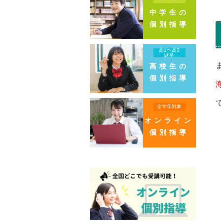
中学生の
個別指導
高1〜高3
既卒
高校生の
個別指導
全学年対象
オンライン
個別指導