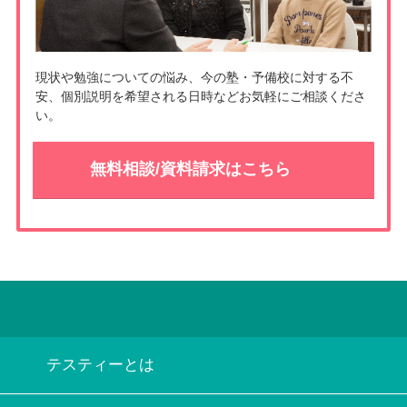
現状や勉強についての悩み、今の塾・予備校に対する不
安、個別説明を希望される日時などお気軽にご相談くださ
い。
無料相談/資料請求はこちら
テスティーとは