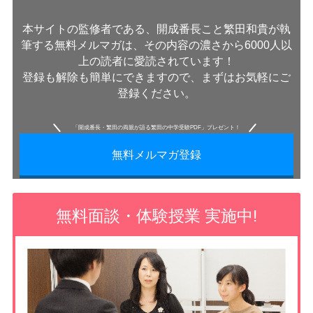
本サイトの監修者である、開成番長こと繁田和貴が執
筆する無料メルマガは、その内容の濃さから6000人以
上の読者に愛読されています！
登録も解除も簡単にできますので、まずはお気軽にご
登録ください。
「開成番長・繁田の両親が語る繁田の中学受験PDF」プレゼント！
無料メルマガ登録
無料面談・体験授業 実施中!