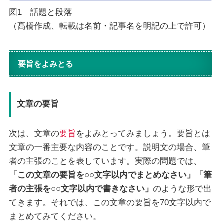
図1 話題と段落
（髙橋作成、転載は名前・記事名を明記の上で許可）
要旨をよみとる
文章の要旨
次は、文章の
要旨
をよみとってみましょう。要旨とは
文章の一番主要な内容のことです。説明文の場合、筆
者の主張のことを表しています。実際の問題では、
「この文章の要旨を○○文字以内でまとめなさい」「筆
者の主張を○○文字以内で書きなさい」
のような形で出
てきます。それでは、この文章の要旨を70文字以内で
まとめてみてください。