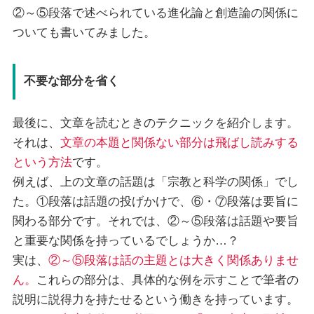
②～⑤段落で述べられている進化論と創造論の関係に
ついても書いてみました。
不要な部分を省く
最後に、文章を読むときのテクニックを紹介します。
それは、
文章の本題と関係ない部分は飛ばし読みする
という方法
です。
例えば、上の文章の話題は「宗教と科学の関係」でし
た。①段落は話題の投げかけで、⑥・⑦段落は要旨に
関わる部分です。それでは、②～⑤段落は話題や要旨
と重要な関係を持っているでしょうか…？
実は、
②～⑤段落は話の主題とは大きく関係ありませ
ん。
これらの部分は、具体的な例を示すことで筆者の
説明に説得力を持たせるという働きを持っています。