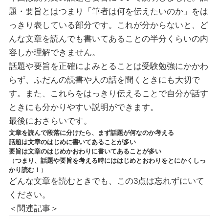
題・要旨とはつまり「筆者は何を伝えたいのか」をは
っきり表している部分です。これが分からないと、ど
んな文章を読んでも書いてあることの半分くらいの内
容しか理解できません。
話題や要旨を正確によみとることは受験勉強にかかわ
らず、ふだんの読書や人の話を聞くときにも大切で
す。また、これらをはっきり伝えることで自分が話す
ときにも分かりやすい説明ができます。
最後におさらいです。
文章を読んで段落に分けたら、まず話題が何なのか考える
話題は文章のはじめに書いてあることが多い
要旨は文章のはじめかおわりに書いてあることが多い
（
つまり、話題や要旨を考える時にははじめとおわりをとにかくしっ
かり読む！
）
どんな文章を読むときでも、この3点は忘れずにいて
ください。
＜関連記事＞