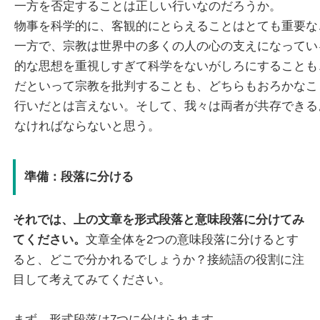
一方を否定することは正しい行いなのだろうか。
物事を科学的に、客観的にとらえることはとても重要な
一方で、宗教は世界中の多くの人の心の支えになってい
的な思想を重視しすぎて科学をないがしろにすることも
だといって宗教を批判することも、どちらもおろかなこ
行いだとは言えない。そして、我々は両者が共存できる
なければならないと思う。
準備：段落に分ける
それでは、上の文章を形式段落と意味段落に分けてみ
てください。
文章全体を2つの意味段落に分けるとす
ると、どこで分かれるでしょうか？接続語の役割に注
目して考えてみてください。
まず、形式段落は7つに分けられます。