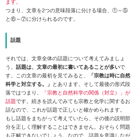
ます。
つまり、文章を2つの意味段落に分ける場合、①～⑤
と⑥～⑦に分けられるのです。
話題
それでは、文章全体の話題について考えてみましょ
う。
話題は、文章の最初に書いてあることが多い
で
す。この文章の最初を見てみると、
「宗教は時に自然
科学と対立する。」
とあります。そして最後の形式段
落ではつまり、
「宗教と自然科学の関係（対立）」が
話題
です。続きを読んでみても宗教と化学に関するお
話なので、これが話題で正しいと確かめられます。
もし話題をまちがって考えていたら、その後の説明部
分を正しく理解することはできません。おそらく問題
も正解できないでしょう。なので、話題を意識しなが