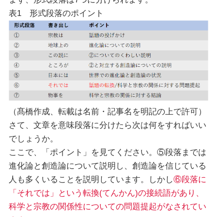
表1 形式段落のポイント
（髙橋作成、転載は名前・記事名を明記の上で許可）
さて、文章を意味段落に分けたら次は何をすればいい
でしょうか。
ここで、「ポイント」を見てください。⑤段落までは
進化論と創造論について説明し、創造論を信じている
人も多くいることを説明しています。しかし
⑥段落に
「それでは」という転換(てんかん)の接続語があり、
科学と宗教の関係性についての問題提起がなされてい