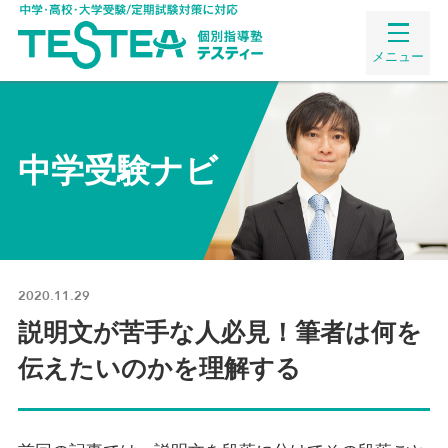
メニュー
中学受験ナビ
2020.11.29
説明文が苦手な人必見！筆者は何を
伝えたいのかを理解する