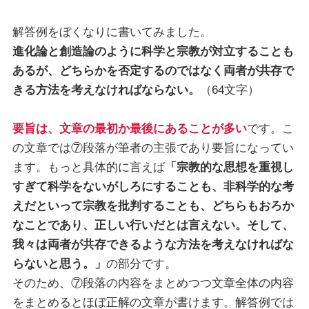
解答例をぼくなりに書いてみました。
進化論と創造論のように科学と宗教が対立することも
あるが、どちらかを否定するのではなく両者が共存で
きる方法を考えなければならない。
（64文字）
要旨は、文章の最初か最後にあることが多い
です。こ
の文章では⑦段落が筆者の主張であり要旨になってい
ます。もっと具体的に言えば
「宗教的な思想を重視し
すぎて科学をないがしろにすることも、非科学的な考
えだといって宗教を批判することも、どちらもおろか
なことであり、正しい行いだとは言えない。そして、
我々は両者が共存できるような方法を考えなければな
らないと思う。」
の部分です。
そのため、⑦段落の内容をまとめつつ文章全体の内容
をまとめるとほぼ正解の文章が書けます。解答例では