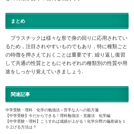
まとめ
プラスチックは様々な形で身の回りに応用されてい
るため，注目されやすいものでもあり，特に種類ごと
の特徴を押さえておくことは重要です. 繰り返し復習
して共通の性質とともにそれぞれの種類別の性質や用
途をしっかり覚えていきましょう.
関連記事
中学受験・理科 化学の勉強法～苦手な人への処方箋
【中学受験】今だからできる！理科勉強法・克服法 化学編
【中学受験・理科】こうすれば成績が上がる！化学分野の偏差値を１
０上げる方法は？