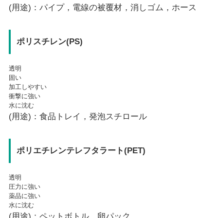
(用途)：パイプ，電線の被覆材，消しゴム，ホース
ポリスチレン(PS)
透明
固い
加工しやすい
衝撃に強い
水に沈む
(用途)：食品トレイ，発泡スチロール
ポリエチレンテレフタラート(PET)
透明
圧力に強い
薬品に強い
水に沈む
(用途)：ペットボトル，卵パック