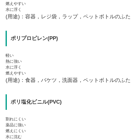
燃えやすい
水に浮く
(用途)：容器，レジ袋，ラップ，ペットボトルのふた
ポリプロピレン(PP)
軽い
熱に強い
水に浮く
燃えやすい
(用途)：食器，バケツ，洗面器，ペットボトルのふた
ポリ塩化ビニル(PVC)
割れにくい
薬品に強い
燃えにくい
水に沈む