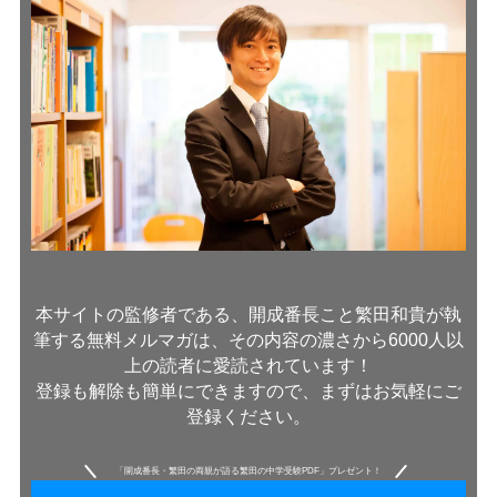
本サイトの監修者である、開成番長こと繁田和貴が執
筆する無料メルマガは、その内容の濃さから6000人以
上の読者に愛読されています！
登録も解除も簡単にできますので、まずはお気軽にご
登録ください。
「開成番長・繁田の両親が語る繁田の中学受験PDF」プレゼント！