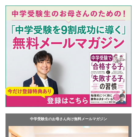
e
o
t
k
中学受験生のお母さん向け無料メールマガジン