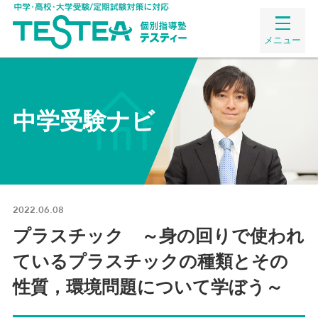
メニュー
中学受験ナビ
2022.06.08
プラスチック ～身の回りで使われ
ているプラスチックの種類とその
性質，環境問題について学ぼう～