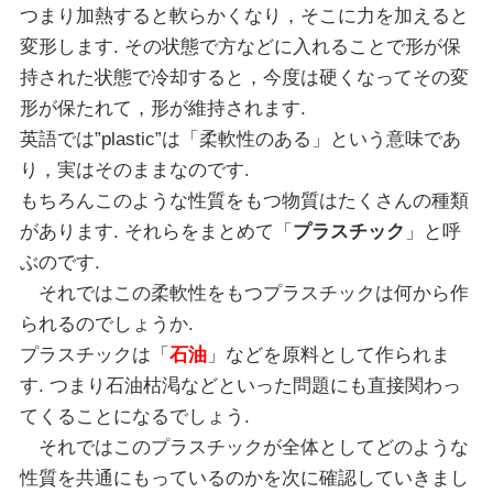
つまり加熱すると軟らかくなり，そこに力を加えると
変形します. その状態で方などに入れることで形が保
持された状態で冷却すると，今度は硬くなってその変
形が保たれて，形が維持されます.
英語では”plastic”は「柔軟性のある」という意味であ
り，実はそのままなのです.
もちろんこのような性質をもつ物質はたくさんの種類
があります. それらをまとめて「
プラスチック
」と呼
ぶのです.
それではこの柔軟性をもつプラスチックは何から作
られるのでしょうか.
プラスチックは「
石油
」などを原料として作られま
す. つまり石油枯渇などといった問題にも直接関わっ
てくることになるでしょう.
それではこのプラスチックが全体としてどのような
性質を共通にもっているのかを次に確認していきまし