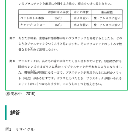
(桜美林中 2019)
解答
問1 リサイクル