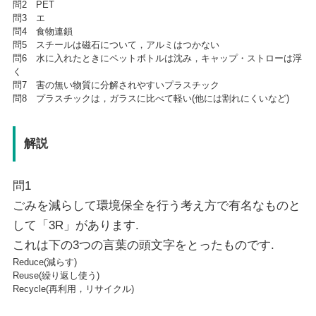
問2 PET
問3 エ
問4 食物連鎖
問5 スチールは磁石について，アルミはつかない
問6 水に入れたときにペットボトルは沈み，キャップ・ストローは浮
く
問7 害の無い物質に分解されやすいプラスチック
問8 プラスチックは，ガラスに比べて軽い(他には割れにくいなど)
解説
問1
ごみを減らして環境保全を行う考え方で有名なものと
して「3R」があります.
これは下の3つの言葉の頭文字をとったものです.
Reduce(減らす)
Reuse(繰り返し使う)
Recycle(再利用，リサイクル)