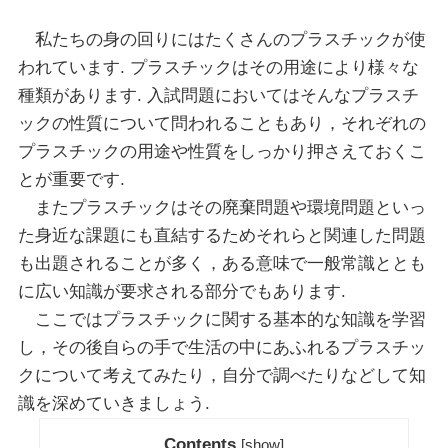
私たちの身の回りにはたくさんのプラスチックが使
われています. プラスチックはその用途により様々な
種類があります. 入試問題においてはそんなプラスチ
ックの性質について問われることもあり，それぞれの
プラスチックの用途や性質をしっかり押さえておくこ
とが重要です.
またプラスチックはその廃棄問題や環境問題といっ
た身近な課題にも直結するためそれらと関連した問題
も出題されることが多く，ある意味で一般常識ととも
に広い知識が要求される部分でもあります.
ここではプラスチックに関する基本的な知識を学習
し，その後自らの手で生活の中にあふれるプラスチッ
クについて考えてみたり，自分で調べたりなどして知
識を深めていきましょう.
Contents
[
show
]