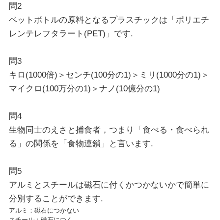
問2
ペットボトルの原料となるプラスチックは「ポリエチ
レンテレフタラート(PET)」です.
問3
キロ(1000倍)＞センチ(100分の1)＞ミリ(1000分の1)＞
マイクロ(100万分の1)＞ナノ(10億分の1)
問4
生物同士のえさと捕食者，つまり「食べる・食べられ
る」の関係を「食物連鎖」と言います.
問5
アルミとスチールは磁石に付くかつかないかで簡単に
分別することができます.
アルミ：磁石につかない
スチール：磁石につく