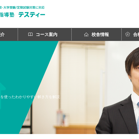
紹介
コース案内
校舎情報
合
図を使ったわかりやすい解き方を解説