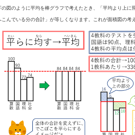
下の図のように平均を棒グラフで考えたとき、「平均より上に
へこんでいる分の合計」が等しくなります。これが面積図の考