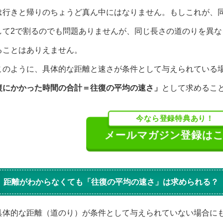
は行きと帰りのちょうど真ん中にはなりません。もしこれが、
して2で割るのでも問題ありませんが、同じ長さの道のりを異
ることはありえません。
このように、具体的な距離と速さが条件として与えられている
復にかかった時間の合計＝往復の平均の速さ」
として求めるこ
今なら登録特典あり！
メールマガジン登録はこ
距離がわからなくても「往復の平均の速さ」は求められる？
具体的な距離（道のり）が条件として与えられていない場合に