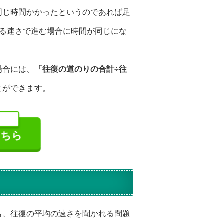
同じ時間かかったというのであれば足
なる速さで進む場合に時間が同じにな
場合には、
「往復の道のりの合計÷往
とができます。
ちら
も、往復の平均の速さを聞かれる問題