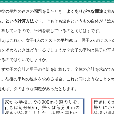
往復の平均の速さの問題を見たとき、
よくありがちな間違え方
る」という計算方法
です。そもそも速さというもの自体が「進
計算しているので、平均を表しているのと同じはずです。
例えばこれが、女子4人のテストの平均90点、男子5人のテスト
均を求めるときはどうするでしょうか？女子の平均と男子の平
かるのではないでしょうか。
まず女子の合計と男子の合計を計算して、全体の合計を求めて
す。往復の平均の速さを求める場合、これと同じようなことを
例えば、次のような問題があったとします。