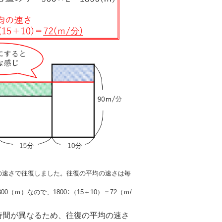
ｍの速さで往復しました。往復の平均の速さは毎
00（ｍ）なので、1800÷（15＋10）＝72（ｍ/
時間が異なるため、往復の平均の速さ