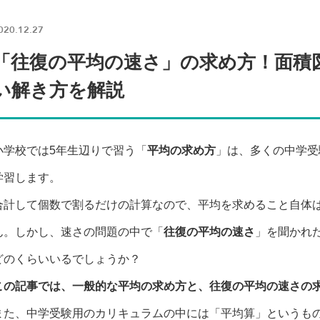
020.12.27
「往復の平均の速さ」の求め方！面積
い解き方を解説
小学校では5年生辺りで習う「
平均の求め方
」は、多くの中学受
学習します。
合計して個数で割るだけの計算なので、平均を求めること自体
ん。しかし、速さの問題の中で「
往復の平均の速さ
」を聞かれ
どのくらいいるでしょうか？
この記事では、一般的な平均の求め方と、往復の平均の速さの
また、中学受験用のカリキュラムの中には「平均算」というも