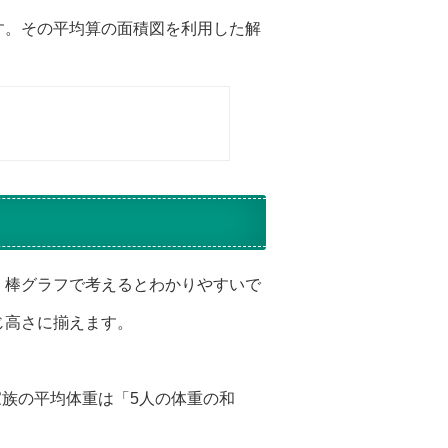
す。その平均算の面積図を利用した解
、棒グラフで考えるとわかりやすいで
じ高さに揃えます。
家族の平均体重は「5人の体重の和