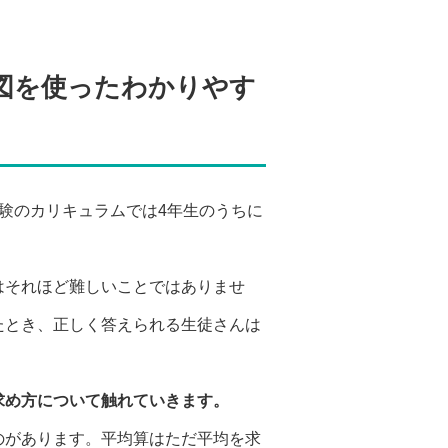
図を使ったわかりやす
験のカリキュラムでは4年生のうちに
はそれほど難しいことではありませ
たとき、正しく答えられる生徒さんは
求め方について触れていきます。
のがあります。平均算はただ平均を求