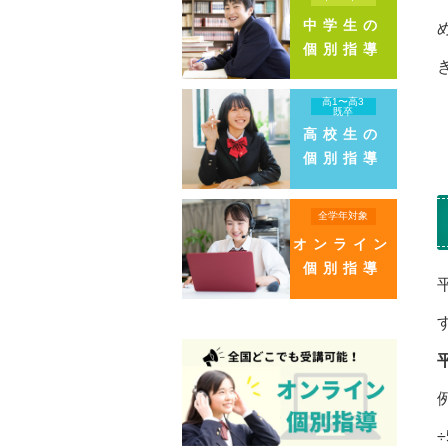
中学生の
個別指導
高1〜高3
既卒
高校生の
個別指導
全学年対象
オンライン
個別指導