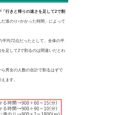
が「行きと帰りの速さを足して2で割
んだ道のり÷かかった時間」によって
の平均72点だったとして、全体の平
均を足して2で割るのは間違いだとわ
から男女の人数の合計で割るはずで
考えます。