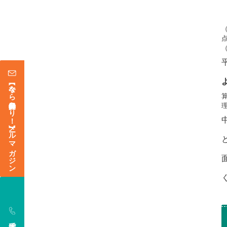
（
【今なら登録特典あり！】メールマガジン