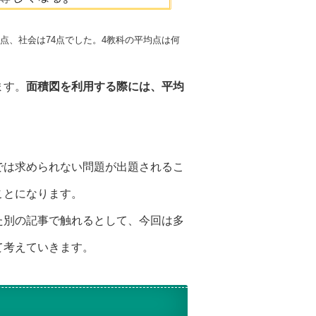
0点、社会は74点でした。4教科の平均点は何
ます。
面積図を利用する際には、平均
では求められない問題が出題されるこ
ことになります。
た別の記事で触れるとして、今回は多
て考えていきます。