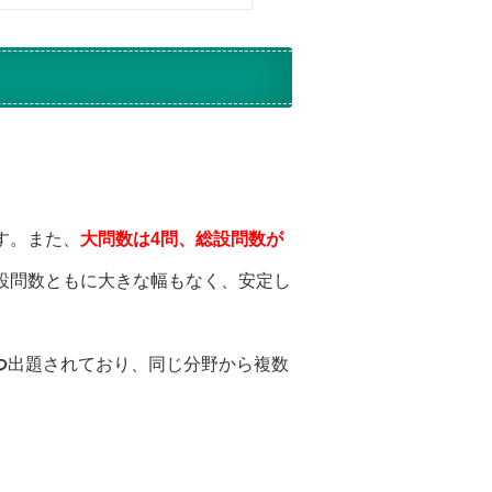
す。また、
大問数は4
問、総設問数が
設問数ともに大きな幅もなく、安定し
つ
出題されており、同じ分野から複数