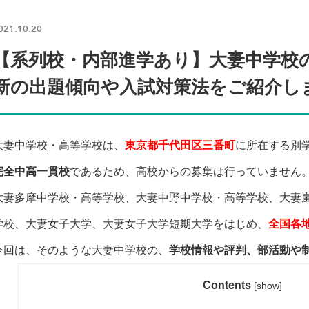
021.10.20
【系列校・内部進学あり】大妻中学校
新の出題傾向や入試対策法をご紹介し
大妻中学校・高等学校は、
東京都千代田区三番町
に所在する別
完全中高一貫校
であるため、高校からの募集は行っていません
大妻多摩中学校・高等学校、大妻中野中学校・高等学校、大妻
学校、大妻女子大学、大妻女子大学短期大学をはじめ、
全国各
今回は、そのような大妻中学校の、
学校情報や評判、部活動や
Contents
[
show
]