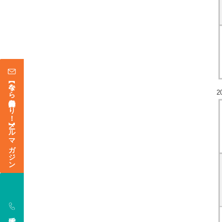
【今なら登録特典あり！】メールマガジン
2