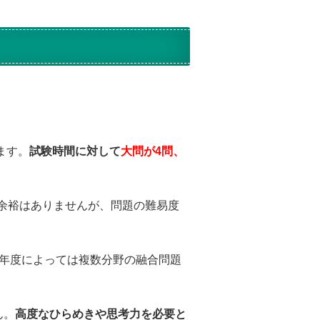
ます。
試験時間に対して
大問が4問、
に余裕はありませんが、問題の難易度
年度によっては複数分野の融合問題
ん。
高度なひらめきや思考力を必要と