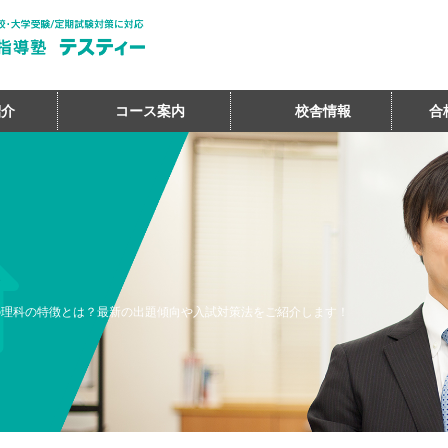
紹介
コース案内
校舎情報
合
の理科の特徴とは？最新の出題傾向や入試対策法をご紹介します！