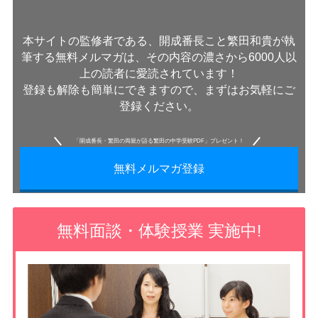
本サイトの監修者である、開成番長こと繁田和貴が執
筆する無料メルマガは、その内容の濃さから6000人以
上の読者に愛読されています！
登録も解除も簡単にできますので、まずはお気軽にご
登録ください。
「開成番長・繁田の両親が語る繁田の中学受験PDF」プレゼント！
無料メルマガ登録
無料面談・体験授業 実施中!