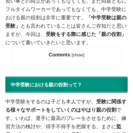
習い事との両立があってもなくても、また両親ともに
フルタイムワーカーであってもなくても、中学受験に
おける親の役割は非常に重要です。
「中学受験は親の
受験」
とも言われていることは皆さんご存知だと思い
ますが、今回は、
受験をする際に感じた「親の役割」
について書いていきたいと思います。
Contents
[
show
]
中学受験における親の役割って？
中学受験をするのは子ども本人ですが、
受験に関係す
る様々なサポートをしていくのはやはり親の役割
で
す。いわば、選手に最高のプレーをさせるために、練
習方法の検討や、得手不得手を把握する、まさに
監