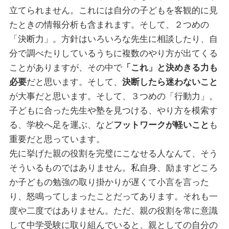
立てられません。これには自分の子どもを客観的に見
たときの情報分析も含まれます。そして、２つめの
「決断力」。方針はいろいろな先生に相談したり、自
分で調べたりしているうちに複数のやり方が出てくる
ことがありますが、その中で
「これ」と決めきる力も
必要
だと思います。そして、
決断したら迷わないこと
が大事だと思います。そして、３つめの「行動力」。
子どもに合った先生や塾を見つける、やり方を模索す
る、学校へ足を運ぶ、など
フットワークが軽いこと
も
重要だと思っています。
先に挙げた親の役割を完璧にこなせる人なんて、そう
そういるものではありません。私自身、励ますどころ
か子どもの勉強の取り掛かりが遅くて小言を言った
り、怒鳴ってしまったことだってあります。それも一
度や二度ではありません。ただ、親の役割を常に意識
して中学受験に取り組んでいると、親としての自分の