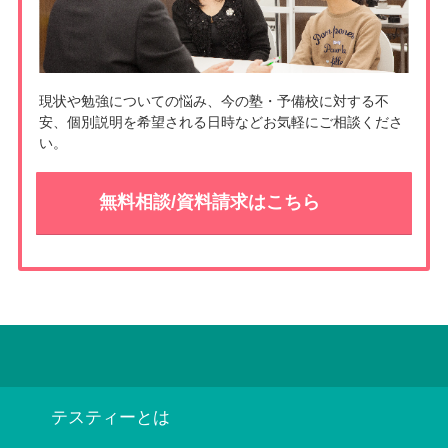
現状や勉強についての悩み、今の塾・予備校に対する不
安、個別説明を希望される日時などお気軽にご相談くださ
い。
無料相談/資料請求はこちら
テスティーとは