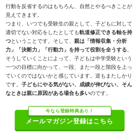
行動を反省するのはもちろん、自然とやるべきことが
見えてきます。
つまり、いつでも受験生の親として、子どもに対して
適切でない対応をしたとしても
軌道修正できる軸を持
つ
ということです。そして、
親は「情報収集・分析
力」「決断力」「行動力」を持って役割を全うする
。
そうしていくことによって、子どもは中学受験という
一つの目標に向かって、一段、また一段と階段を上っ
ていくのではないかと感じています。逆もまたしかり
です。
子どもにやる気がない、成績が伸びない、そん
なときは親に原因がある場合も多い
のです。
今なら登録特典あり！
メールマガジン登録はこちら