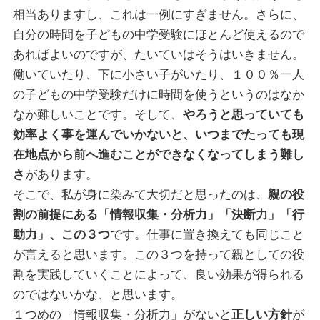
相当ありますし、これは一例にすぎません。さらに、
自分の時間を子どもの中学受験にほとんど使えるので
あればよいのですが、たいていはそうはいきません。
働いていたり、下に小さい子がいたり、１００％一人
の子どもの中学受験だけに時間を使うというのはなか
なか難しいことです。そして、
やろうと思っていても
効率よく事を運んでいかないと、いつまでたっても現
在地点から前へ進むことができなくなってしまう難し
さ
があります。
そこで、私が身に染みて大切だと思ったのは、
親の役
割の前提にある「情報収集・分析力」「決断力」「行
動力」、この３つ
です。仕事に置き換えても同じこと
が言えると思います。この３つを持って親としての役
割を実践していくことによって、良い効果が得られる
のではないかな、と思います。
１つめの「情報収集・分析力」がないと
正しい方針
が