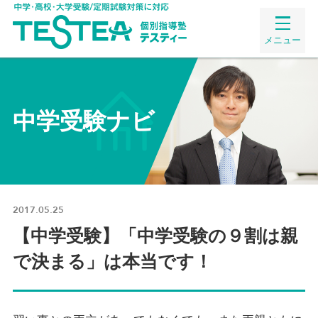
メニュー
中学受験ナビ
2017.05.25
【中学受験】「中学受験の９割は親
で決まる」は本当です！