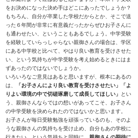
をお決めになった決め手はどこにあったでしょうか？
もちろん、自分が卒業した学校だからとか、そこで送
った６年間が非常に有意義だったからぜひお子さんに
も通わせたい、ということもあるでしょう。中学受験
を経験していらっしゃらない親御さんの場合は、学区
にある中学校と比べて、やはり良い教育を受けさせた
い、という気持ちが中学受験を考え始めるときにはま
ずあったのではないでしょうか。
いろいろなご意見はあると思いますが、根本にあるの
は、
「お子さんにより良い教育を受けさせたい」「よ
りよい環境の中で切磋琢磨して成長してほしい」
とい
う、親御さんならではの想いがあってこそ、お子さん
の中学受験を決められたのではないかと思います。
お子さんが毎日受験勉強を頑張っているのも、そのよ
うな親御さんの気持ちを受け止め、自分もあの学校に
行きたい、という気持ちと同時に、
親御さんの期待に