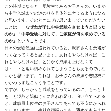
この時期になると、受験生であるお子さんの、いまか
ら中学入試までの道のりを具体的に考えるようになる
と思います。そのときにぜひ思い出していただきたい
ことは、
「なぜわが子に中学受験をさせようと思った
のか」「中学受験に対して、ご家庭が何を求めている
のか」
ということです。
日々の受験勉強に追われていると、親御さんも余裕が
なくなってくると思います。あれもやらなければ、こ
れもやらなければ、とにかく成績を上げなくて
は・・・と追い詰められてしまうこともあるのではな
いかと思います。これは、お子さんの成績や志望校に
かかわらず起こりうることです。
ですが、しっかりと成績をとっているのに、もっと上
を、と漠然と親御さんに言われ足り、追い立てられる
と、成績最上位生のお子さんであっても不安にかられ
てしまいます。一生懸命頑張っても、
褒めてもらえな