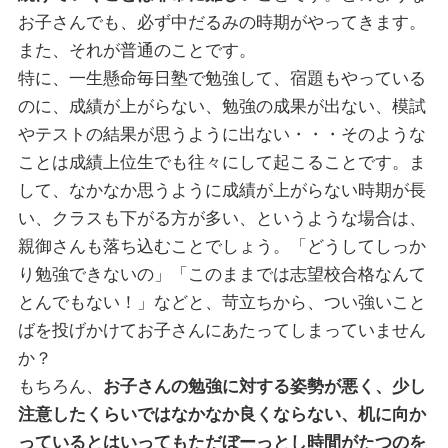
お子さんでも、必ず中だるみの時期がやってきます。
また、それが普通のことです。
特に、一生懸命毎日塾で勉強して、宿題もやっている
のに、成績が上がらない、勉強の成果が出ない、模試
やテストの結果が思うように出ない・・・そのような
ことは成績上位生でも往々にして起こることです。ま
して、なかなか思うように成績が上がらない時期が長
い、クラスも下がる方が多い、というような場合は、
親御さんも落ち込むことでしょう。「どうしてしっか
り勉強できないの」「このままでは志望校合格なんて
とんでもない！」などと、苛立ちから、つい強いこと
ばを投げかけてお子さんにあたってしまっていません
か？
もちろん、
お子さんの勉強に対する姿勢が悪く、少し
注意したくらいではなかなか良くならない、机に向か
っているとはいってもただぼーっとし時間がたつのを