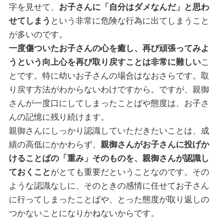
字を見せて、
お子さんに「自分はダメなんだ」と思わ
せてしまう
という非常に危険な行為に出てしまうこと
が多いのです。
一度傷ついたお子さんの心を癒し、再び頑張ってみよ
うという向上心を再び取り戻すことは非常に難しい
こ
とです。特に幼いお子さんの場合はなおさらです。取
り戻す方法がわからないわけですから。ですが、親御
さんが一度口にしてしまったことばや態度は、お子さ
んの記憶に残り続けます。
親御さんにしっかり認識していただきたいことは、成
績の高低にかかわらず、
親御さんがお子さんに投げか
けることばの「重み」そのものを、親御さんが認識し
ておくこと
がとても重要だということなのです。その
ような認識なしに、そのときの感情に任せてお子さん
に行ってしまったことばや、とった態度が取り返しの
つかないことになりかねないからです。