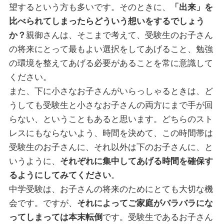
望するという方も多いです。そのときに、
「出来」を
比べられてしまったらどういう想いをするでしょう
か？
親御さんは、そこまで考えて、受験生のお子さん
の将来にとって最もよい選択をしてあげること、勉強
の環境を整えてあげる必要があることを常に意識して
ください。
また、下に小さなお子さんがいらっしゃるときは、ど
うしても受験生と小さなお子さんの両方にまで手が回
らない、ということもあると思います。どちらのスト
レスにもならないよう、時間を決めて、この時間帯は
受験生のお子さんに、それ以外は下のお子さんに、と
いうように、
それぞれに集中してあげる時間を確保す
るようにしてみてください
。
中学受験は、お子さんの将来のためにとても大切な機
会です。ですが、
それによってご家庭がバラバラにな
ってしまっては本末転倒
です。受験生であるお子さん