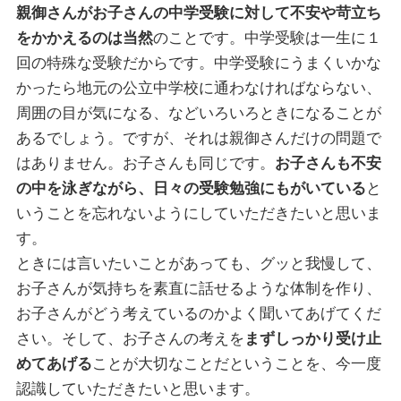
親御さんがお子さんの中学受験に対して不安や苛立ち
をかかえるのは当然
のことです。中学受験は一生に１
回の特殊な受験だからです。中学受験にうまくいかな
かったら地元の公立中学校に通わなければならない、
周囲の目が気になる、などいろいろときになることが
あるでしょう。ですが、それは親御さんだけの問題で
はありません。お子さんも同じです。
お子さんも不安
の中を泳ぎながら、日々の受験勉強にもがいている
と
いうことを忘れないようにしていただきたいと思いま
す。
ときには言いたいことがあっても、グッと我慢して、
お子さんが気持ちを素直に話せるような体制を作り、
お子さんがどう考えているのかよく聞いてあげてくだ
さい。そして、お子さんの考えを
まずしっかり受け止
めてあげる
ことが大切なことだということを、今一度
認識していただきたいと思います。