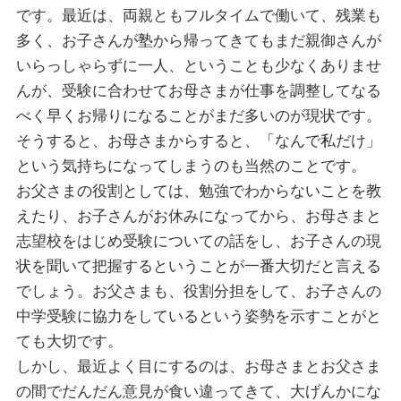
です。最近は、両親ともフルタイムで働いて、残業も
多く、お子さんが塾から帰ってきてもまだ親御さんが
いらっしゃらずに一人、ということも少なくありませ
んが、受験に合わせてお母さまが仕事を調整してなる
べく早くお帰りになることがまだ多いのが現状です。
そうすると、お母さまからすると、「なんで私だけ」
という気持ちになってしまうのも当然のことです。
お父さまの役割としては、勉強でわからないことを教
えたり、お子さんがお休みになってから、お母さまと
志望校をはじめ受験についての話をし、お子さんの現
状を聞いて把握するということが一番大切だと言える
でしょう。お父さまも、役割分担をして、お子さんの
中学受験に協力をしているという姿勢を示すことがと
ても大切です。
しかし、最近よく目にするのは、お母さまとお父さま
の間でだんだん意見が食い違ってきて、大げんかにな