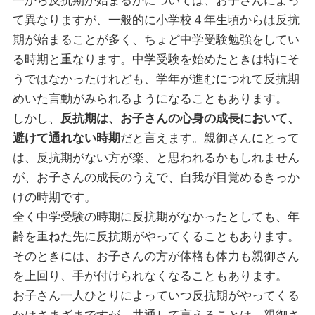
一から反抗期が始まるかについては、お子さんによっ
て異なりますが、一般的に小学校４年生頃からは反抗
期が始まることが多く、ちょど中学受験勉強をしてい
る時期と重なります。中学受験を始めたときは特にそ
うではなかったけれども、学年が進むにつれて反抗期
めいた言動がみられるようになることもあります。
しかし、
反抗期は、お子さんの心身の成長において、
避けて通れない時期
だと言えます。親御さんにとって
は、反抗期がない方が楽、と思われるかもしれません
が、お子さんの成長のうえで、自我が目覚めるきっか
けの時期です。
全く中学受験の時期に反抗期がなかったとしても、年
齢を重ねた先に反抗期がやってくることもあります。
そのときには、お子さんの方が体格も体力も親御さん
を上回り、手が付けられなくなることもあります。
お子さん一人ひとりによっていつ反抗期がやってくる