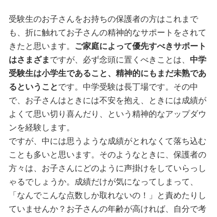
受験生のお子さんをお持ちの保護者の方はこれまで
も、折に触れてお子さんの精神的なサポートをされて
きたと思います。
ご家庭によって優先すべきサポート
はさまざま
ですが、必ず念頭に置くべきことは、
中学
受験生は小学生であること、精神的にもまだ未熟であ
るということ
です。中学受験は長丁場です。その中
で、お子さんはときには不安を抱え、ときには成績が
よくて思い切り喜んだり、という精神的なアップダウ
ンを経験します。
ですが、中には思うような成績がとれなくて落ち込む
ことも多いと思います。そのようなときに、保護者の
方々は、お子さんにどのように声掛けをしていらっし
ゃるでしょうか。成績だけが気になってしまって、
「なんでこんな点数しか取れないの！」と責めたりし
ていませんか？お子さんの年齢が高ければ、自分で考