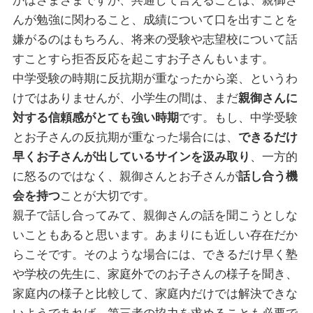
かはさまざまですが、共通して言えることは、親御さ
んが勉強に関わること、成績について口を出すことを
嫌がるのはもちろん、将来の受験や志望校について話
すことすら拒否反応を起こすお子さんもいます。
中学受験の時期に反抗期が重なったから楽、というわ
けではありませんが、小学生の間は、まだ
親御さんに
対する信頼感がとても強い時期
です。もし、中学受験
とお子さんの反抗期が重なった場合には、
できるだけ
早くお子さんが出しているサインを汲み取り
、一方的
に怒るのではなく、親御さんとお子さんが
話し合う機
会を持つ
ことが大切です。
親子で話し合ってみて、親御さんの話を聞こうとしな
いこともあると思います。あまりにも近しい存在だか
らこそです。そのような場合には、できるだけ早く塾
や学校の先生に、家庭外でのお子さんの様子を聞き、
家庭内の様子と比較して、家庭内だけでは解決できな