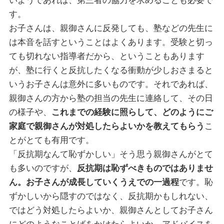
いようであれば、第三者の協力を求めることも必要で
す。
お子さんは、親御さんに反発しても、塾などの先生に
は本音を話すということはよくあります。受験と切っ
ても切れない指導者だから、ということもあります
が、塾に行くと反抗したくなる衝動が少しおさまると
いうお子さんは意外に多いものです。それであれば、
親御さんの方から塾の担当の先生に連絡して、その日
の様子や、
これまでの経験に照らして、どのようにご
家庭で親御さんが対処したらよいかを教えてもらう
こ
とがとても有用です。
「反抗期なんて恥ずかしい」そう思う親御さんがとて
も多いのですが、
反抗期は恥ずべきものではありませ
ん。お子さんが成長していくうえでの一過程
です。恥
ずかしいから隠すのではなく、反抗期かもしれない、
ではどう対処したらよいか、親御さんとしてお子さん