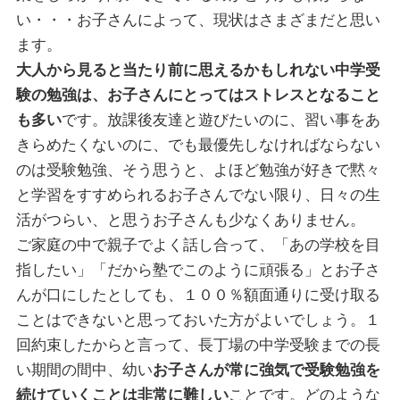
い・・・お子さんによって、現状はさまざまだと思い
ます。
大人から見ると当たり前に思えるかもしれない中学受
験の勉強は、お子さんにとってはストレスとなること
も多い
です。放課後友達と遊びたいのに、習い事をあ
きらめたくないのに、でも最優先しなければならない
のは受験勉強、そう思うと、よほど勉強が好きで黙々
と学習をすすめられるお子さんでない限り、日々の生
活がつらい、と思うお子さんも少なくありません。
ご家庭の中で親子でよく話し合って、「あの学校を目
指したい」「だから塾でこのように頑張る」とお子さ
んが口にしたとしても、１００％額面通りに受け取る
ことはできないと思っておいた方がよいでしょう。１
回約束したからと言って、長丁場の中学受験までの長
い期間の間中、幼い
お子さんが常に強気で受験勉強を
続けていくことは非常に難しい
ことです。どのような