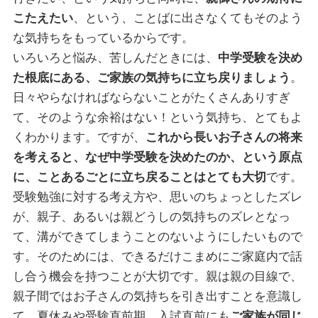
こたえたい
、という、ことばに出さなくてもそのよう
な気持ちをもっているからです。
いろいろと悩み、苦しんだときには、
中学受験を決め
た根底にある、ご家族の気持ちに立ち戻りましょう
。
日々やらなければならないことがたくさんありすぎ
て、そのような余裕はない！という気持ち、とてもよ
くわかります。ですが、
これから長いお子さんの将来
を考えると、なぜ中学受験を決めたのか、という原点
に、ことあるごとに立ち戻ることはとても大切
です。
受験勉強に対する考え方や、思いのちょっとしたズレ
が、親子、あるいは親どうしの気持ちのズレとなっ
て、溝ができてしまうことのないようにしたいもので
す。そのためには、できるだけこまめにご家庭内で話
し合う機会を持つことが大切です。親は親の目線で、
親子間ではお子さんの気持ちを引き出すことを意識し
て、夏休みや受験直前期、入試直前にも
ご家族が同じ