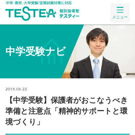
メニュー
中学受験ナビ
2018.06.22
【中学受験】保護者がおこなうべき
準備と注意点「精神的サポートと環
境づくり」