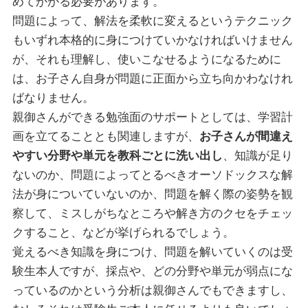
めてかかる必要があります。
問題によって、解法を柔軟に変えるというテクニック
もいずれ本格的に身につけていかなければいけません
が、それも理解し、使いこなせるようになるために
は、お子さん自身が問題に正面から立ち向かわなけれ
ばなりません。
親御さんができる勉強面のサポートとしては、学習計
画を立てることとも関連しますが、
お子さんが間違え
やすい分野や単元を教科ごとに洗い出し
、知識が足り
ないのか、問題によってとるべきオーソドックスな解
法が身についていないのか、問題を解く際の姿勢を観
察して、ミスしがちなところや解き方のクセをチェッ
クすること、などが挙げられるでしょう。
覚えるべき知識を身につけ、問題を解いていくのは受
験生本人ですが、採点や、どの分野や単元が弱点にな
っているのかという分析は親御さんでもできますし、