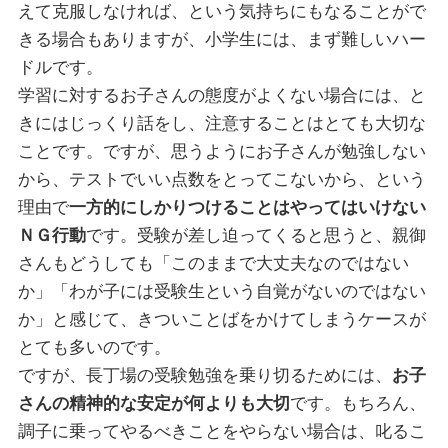
えて克服しなければ、という気持ちにもなることがで
きる場合もありますが、小学生には、まず難しいハー
ドルです。
学習に対するお子さんの態度がよくない場合には、と
きにはじっくり話をし、注意することはとても大切な
ことです。ですが、思うようにお子さんが勉強しない
から、テストでいい点数をとってこないから、という
理由で
一方的にしかりつけることはやってはいけない
ＮＧ行動
です。受験が差し迫ってくると思うと、親御
さんもどうしても「このままで大丈夫なのではない
か」「わが子には受験生という自覚がないのではない
か」と感じて、きついことばをかけてしまうケースが
とても多いのです。
ですが、長丁場の受験勉強を乗り切るためには、
お子
さんの精神的な安定が何よりも大切
です。もちろん、
調子に乗ってやるべきことをやらない場合は、叱るこ