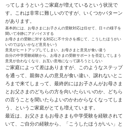
ってしまうというご家庭が増えているという状況で
す。これは非常に難しいのですが、いくつかパターン
があります。
基本的には、お母さまにお子さんの受験対応は任せて、日々の様子を
聞いて冷静にアドバイスする
お母さまの受験に対する対応に不十分さを感じて、こうしたほうがい
いのではないかなど意見をいう
意見がヒートアップしてしまい、お母さまと意見が食い違う
自分の中学受験経験から、お母さまの受験サポートを否定してしまう
意見が合わなくなり、お互い意地になって譲ろうとしない
ご家庭によって差はありますが、このようなステップ
を通って、親御さんの意見が食い違い、譲れないとこ
ろまで来てしまって、最終的にはお子さんがお母さま
とお父さまのどちらの方を向いたらいいのか、どちら
の言うことを聞いたらよいのかわからなくなってしま
う、というご家庭がとても増えています。
最近は、お父さまもお母さまも中学受験を経験されて
いて、ご自分の経験から、「こうしたほうがいい」と