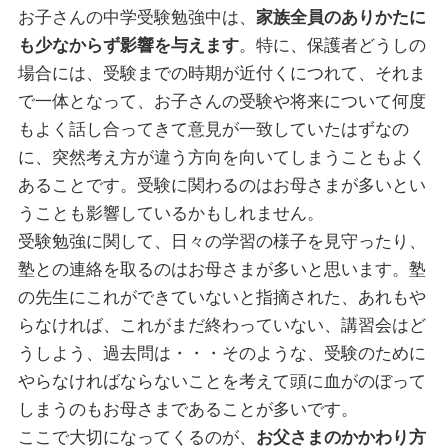
お子さんの中学受験勉強中は、
家族全員のありかたに
も少なからず影響を与えます
。特に、保護者どうしの
場合には、受験までの時期が近付くにつれて、それま
で一体となって、お子さんの受験や将来について何度
もよく話し合ってきて意見が一致していたはずなの
に、突然考え方が違う方向を向いてしまうこともよく
あることです。受験に関わるのはお母さまが多いとい
うことも影響しているかもしれません。
受験勉強に関して、日々の学習の様子を見守ったり、
塾との連絡を取るのはお母さまが多いと思います。塾
の先生にこれができていないと指摘された、あれもや
らなければ、これがまだ終わっていない、講習会はど
うしよう、過去問は・・・そのような、受験のために
やらなければならないことを考えて頭に血がのぼって
しまうのもお母さまであることが多いです。
ここで大切になってくるのが、
お父さまのかかわり方