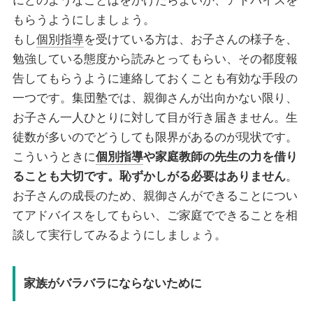
にどのようなことばをかけたらよいか、アドバイスを
もらうようにしましょう。
もし
個別指導
を受けている方は、お子さんの様子を、
勉強している態度から読みとってもらい、その都度報
告してもらうように連絡しておくことも有効な手段の
一つです。集団塾では、親御さんが出向かない限り、
お子さん一人ひとりに対して目が行き届きません。生
徒数が多いのでどうしても限界があるのが現状です。
こういうときに
個別指導
や家庭教師の先生の力を借り
ることも大切です。恥ずかしがる必要はありません
。
お子さんの成長のため、親御さんができることについ
てアドバイスをしてもらい、ご家庭でできることを相
談して実行してみるようにしましょう。
家族がバラバラにならないために