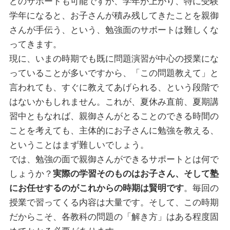
どのサポートも可能ですが、学年が上がり、特に受験
学年になると、お子さんが積み残してきたことを親御
さんが手伝う、という、勉強面のサポートは難しくな
ってきます。
現に、いまの時期でも既に問題演習が中心の授業にな
っていることが多いですから、「この問題教えて」と
言われても、すぐに教えてあげられる、という段階で
はないかもしれません。これが、夏休み直前、夏期講
習中ともなれば、親御さんがとることのできる時間の
ことを考えても、主体的にお子さんに勉強を教える、
ということはまず難しいでしょう。
では、勉強の面で親御さんができるサポートとは何で
しょうか？
実際の学習そのものはお子さん、そして塾
にお任せするのがこれからの時期は賢明です
。毎回の
授業で習ってくる内容は大量です。そして、この時期
だからこそ、各教科の問題の「解き方」はある程度固