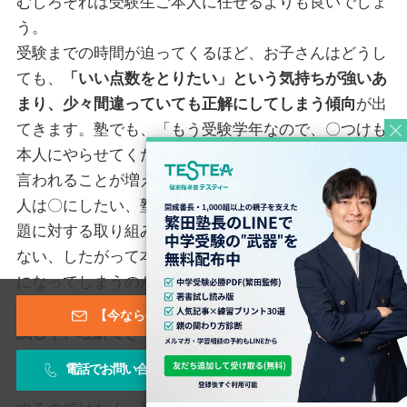
むしろそれは受験生ご本人に任せるよりも良いでしょ
う。
受験までの時間が迫ってくるほど、お子さんはどうし
ても、
「いい点数をとりたい」という気持ちが強いあ
まり、少々間違っていても正解にしてしまう傾向
が出
てきます。塾でも、「もう受験学年なので、〇つけも
本人にやらせてください」「塾に任せてください」と
言われることが増えるでしょう。ですが、受験生ご本
人は〇にしたい、塾は集団授業ですから生徒全員の問
題に対する取り組み方まではチェックしている余裕が
ない、したがって本当は×なのに〇だったということ
になってしまうのが本当のところです。
この状態を放置してしまうと、
気づいたときには積み
【今なら登録特典あり！】メールマガジン
残しや、理解できていないことが克服できないまま
に
なってしまいます。それを一からやり直すには、非常
電話でお問い合わせ
お問い合わせフォーム
に時間がかかります。ですから、できれば任せきりに