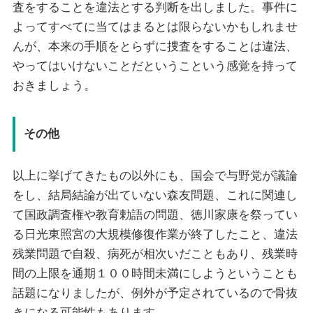
査をすることを違法とする判断を出しました。事件に
よってすべてに当てはまるとは限らないかもしれませ
んが、本来の手順をとらずに捜査をすることは違法、
やってはいけないことだというこという感覚を持って
おきましょう。
その他
以上に挙げてきたもの以外にも、国会で与野党が議論
をし、結局結論が出ていない森友問題、これに関連し
て国政調査権や教育勅語の問題、徳川家康を祭ってい
る日光東照宮の大規模修復作業が終了したこと、違法
残業問題で自殺、病死が相次いだこともあり、残業時
間の上限を通期１００時間未満にしようということも
話題になりましたが、例外が予定されているので骨抜
きになる可能性もあります。