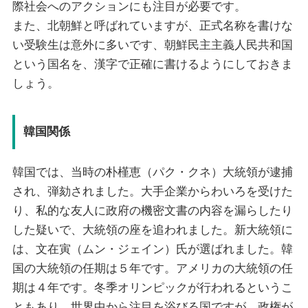
際社会へのアクションにも注目が必要です。
また、北朝鮮と呼ばれていますが、正式名称を書けな
い受験生は意外に多いです、朝鮮民主主義人民共和国
という国名を、漢字で正確に書けるようにしておきま
しょう。
韓国関係
韓国では、当時の朴槿恵（パク・クネ）大統領が逮捕
され、弾劾されました。大手企業からわいろを受けた
り、私的な友人に政府の機密文書の内容を漏らしたり
した疑いで、大統領の座を追われました。新大統領に
は、文在寅（ムン・ジェイン）氏が選ばれました。韓
国の大統領の任期は５年です。アメリカの大統領の任
期は４年です。冬季オリンピックが行われるというこ
ともあり、世界中から注目を浴びる国ですが、政権が