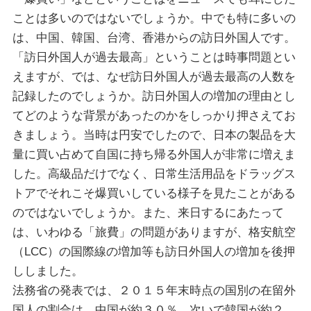
ことは多いのではないでしょうか。中でも特に多いの
は、中国、韓国、台湾、香港からの訪日外国人です。
「訪日外国人が過去最高」ということは時事問題とい
えますが、では、なぜ訪日外国人が過去最高の人数を
記録したのでしょうか。訪日外国人の増加の理由とし
てどのような背景があったのかをしっかり押さえてお
きましょう。当時は円安でしたので、日本の製品を大
量に買い占めて自国に持ち帰る外国人が非常に増えま
した。高級品だけでなく、日常生活用品をドラッグス
トアでそれこそ爆買いしている様子を見たことがある
のではないでしょうか。また、来日するにあたって
は、いわゆる「旅費」の問題がありますが、格安航空
（LCC）の国際線の増加等も訪日外国人の増加を後押
ししました。
法務省の発表では、２０１５年末時点の国別の在留外
国人の割合は、中国が約３０％、次いで韓国が約２