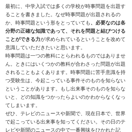
最初に、中学入試では多くの学校が時事問題を出題す
ることを書きました。なぜ時事問題が出題されるの
か、時事問題という形をとっていても
、必要なのは各
分野の正確な知識であって、それを問題と結びつける
ことができる力
が求められているということを改めて
意識していただきたいと思います。
時事問題は一つの教科にとらわれるものではありませ
ん。ときにはいくつかの教科が合わさった問題が出題
されることもよくあります。時事問題に苦手意識を持
つ受験生は、今起こっている事件そのものを知らない
ということがあります。もし出来事そのものを知らな
いと、どの知識をつかったらよいのかわからなくなっ
てしまいます。
ぜひ、テレビのニュースや新聞で、現在日本で、世界
で起こっている出来事を知ってください。その日のテ
レビや新聞のニュースの中で一番興味をひかれた記