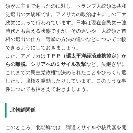
領が民主党であったのに対し、トランプ大統領は共和
党選出の大統領です。アメリカの政治は主にこの二大
政党によって行われています。日本は現在自民党一強
時代とも言える状態ですが、その違いや、大統領と首
相の選出の仕方、選挙の方法の違いなどについて比較
できるようにしておきましょう。
また、アメリカは
ＴＰＰ（環太平洋経済連携協定）か
らの離脱、シリアへのミサイル攻撃
など、矢継ぎ早に
これまでの民主党政権で決められたことをひっくり返
したり、強権を発動したりしています。このような事
件についても押さえておきましょう。
北朝鮮関係
このところ、北朝鮮では、弾道ミサイルや核兵器を開