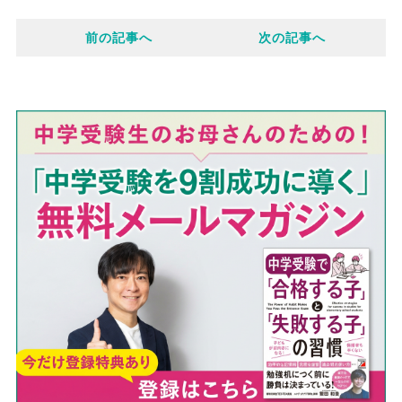
c
n
前の記事へ
次の記事へ
b
k
e
o
e
o
t
k