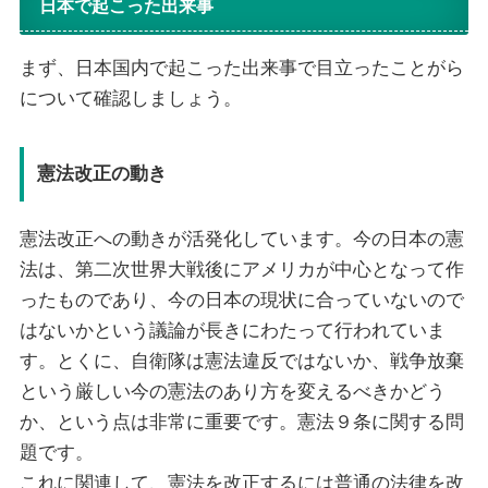
日本で起こった出来事
まず、日本国内で起こった出来事で目立ったことがら
について確認しましょう。
憲法改正の動き
憲法改正への動きが活発化しています。今の日本の憲
法は、第二次世界大戦後にアメリカが中心となって作
ったものであり、今の日本の現状に合っていないので
はないかという議論が長きにわたって行われていま
す。とくに、自衛隊は憲法違反ではないか、戦争放棄
という厳しい今の憲法のあり方を変えるべきかどう
か、という点は非常に重要です。憲法９条に関する問
題です。
これに関連して、憲法を改正するには普通の法律を改