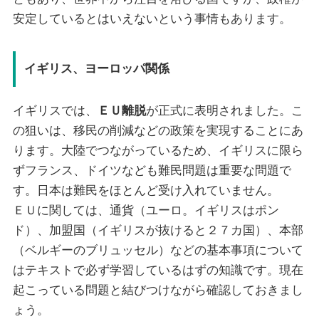
安定しているとはいえないという事情もあります。
イギリス、ヨーロッパ関係
イギリスでは、
ＥＵ離脱
が正式に表明されました。こ
の狙いは、移民の削減などの政策を実現することにあ
ります。大陸でつながっているため、イギリスに限ら
ずフランス、ドイツなども難民問題は重要な問題で
す。日本は難民をほとんど受け入れていません。
ＥＵに関しては、通貨（ユーロ。イギリスはポン
ド）、加盟国（イギリスが抜けると２７カ国）、本部
（ベルギーのブリュッセル）などの基本事項について
はテキストで必ず学習しているはずの知識です。現在
起こっている問題と結びつけながら確認しておきまし
ょう。