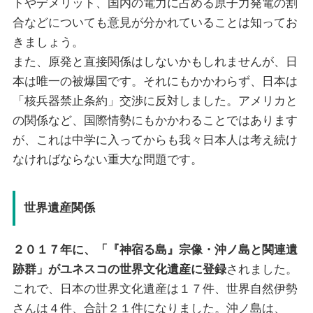
トやデメリット、国内の電力に占める原子力発電の割
合などについても意見が分かれていることは知ってお
きましょう。
また、原発と直接関係はしないかもしれませんが、日
本は唯一の被爆国です。それにもかかわらず、日本は
「核兵器禁止条約」交渉に反対しました。アメリカと
の関係など、国際情勢にもかかわることではあります
が、これは中学に入ってからも我々日本人は考え続け
なければならない重大な問題です。
世界遺産関係
２０１７年に、「『神宿る島』宗像・沖ノ島と関連遺
跡群」がユネスコの世界文化遺産に登録
されました。
これで、日本の世界文化遺産は１７件、世界自然伊勢
さんは４件、合計２１件になりました。沖ノ島は、