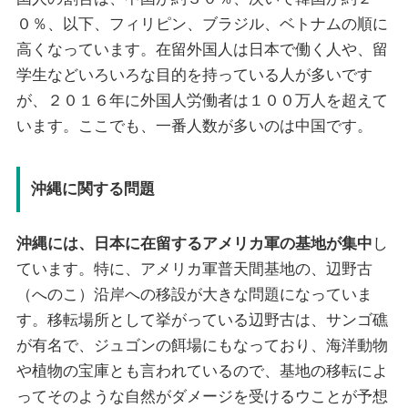
０％、以下、フィリピン、ブラジル、ベトナムの順に
高くなっています。在留外国人は日本で働く人や、留
学生などいろいろな目的を持っている人が多いです
が、２０１６年に外国人労働者は１００万人を超えて
います。ここでも、一番人数が多いのは中国です。
沖縄に関する問題
沖縄には、日本に在留するアメリカ軍の基地が集中
し
ています。特に、アメリカ軍普天間基地の、辺野古
（へのこ）沿岸への移設が大きな問題になっていま
す。移転場所として挙がっている辺野古は、サンゴ礁
が有名で、ジュゴンの餌場にもなっており、海洋動物
や植物の宝庫とも言われているので、基地の移転によ
ってそのような自然がダメージを受けるウことが予想