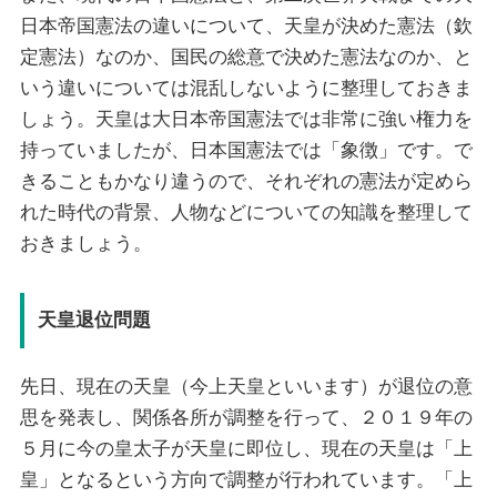
日本帝国憲法の違いについて、天皇が決めた憲法（欽
定憲法）なのか、国民の総意で決めた憲法なのか、と
いう違いについては混乱しないように整理しておきま
しょう。天皇は大日本帝国憲法では非常に強い権力を
持っていましたが、日本国憲法では「象徴」です。で
きることもかなり違うので、それぞれの憲法が定めら
れた時代の背景、人物などについての知識を整理して
おきましょう。
天皇退位問題
先日、現在の天皇（今上天皇といいます）が退位の意
思を発表し、関係各所が調整を行って、２０１９年の
５月に今の皇太子が天皇に即位し、現在の天皇は「上
皇」となるという方向で調整が行われています。「上