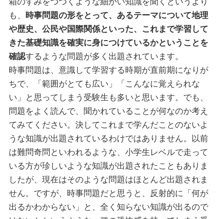
箱のすみをつつくような細かい知識を聞くというより
も、
時事問題の形をとって、あるテーマについて地理
や歴史、公民や国際関係といった、これまで学習して
きた基礎知識を確実に身につけているかということを
確認
するような問題が多く出題されています。
時事問題は、意識して学習する時期が直前期になりが
ちで、「範囲がとても広い」「こんなに覚えられな
い」と思ってしまう受験生も多いと思います。でも、
問題をよく読んで、聞かれていることが何なのか考え
てみてください。決してこれまで学んだことのないよ
うな知識が出題されているわけではありません。以前
は難問奇問といわれるような、小学生レベルで走って
いる方が珍しいような知識が出題されたこともありま
したが、現在はそのような問題はほとんど出題されま
せん。ですが、時事問題だと思うと、反射的に「何が
出るかわからない」と、全く知らない知識が出るので