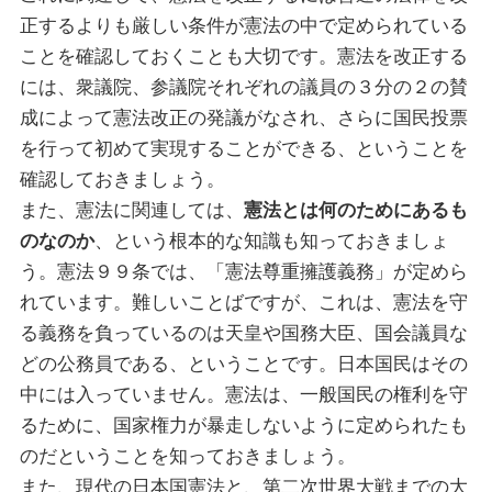
正するよりも厳しい条件が憲法の中で定められている
ことを確認しておくことも大切です。憲法を改正する
には、衆議院、参議院それぞれの議員の３分の２の賛
成によって憲法改正の発議がなされ、さらに国民投票
を行って初めて実現することができる、ということを
確認しておきましょう。
また、憲法に関連しては、
憲法とは何のためにあるも
のなのか
、という根本的な知識も知っておきましょ
う。憲法９９条では、「憲法尊重擁護義務」が定めら
れています。難しいことばですが、これは、憲法を守
る義務を負っているのは天皇や国務大臣、国会議員な
どの公務員である、ということです。日本国民はその
中には入っていません。憲法は、一般国民の権利を守
るために、国家権力が暴走しないように定められたも
のだということを知っておきましょう。
また、現代の日本国憲法と、第二次世界大戦までの大