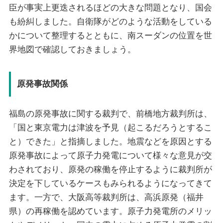
臣が事実上更迭されるほどの大きな問題となり、国会
も紛糾しました。自衛隊がどのような活動をしている
かについて整理するとともに、南スーダンの位置を世
界地図で確認しておきましょう。
原発事故関係
福島の原発事故に関する裁判で、前橋地方裁判所は、
「国と東京電力は津波を予見（起こるだろうとするこ
と）できた」と指摘しました。地震などを原因とする
原発事故によって原子力発電について様々な意見が交
わされており、原発の稼働を停止するように裁判所が
決定を下しているケースもみられるようになってきて
ます。一方で、大阪高等裁判所は、高浜原発（福井
県）の再稼働を認めています。原子力発電所のメリッ