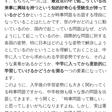
す。もちろん一つには、
最近世の中で起こっている出
来事に興味を持つという知的好奇心を受験生が持って
いるかどうか
ということが時事問題を出題する理由に
なっていることはたしかです。世の中がどのように動
いているのか、国内で起こっている問題はなぜ、どの
ようにして起こっているのか、国際的な問題に対する
各国の姿勢、特に日本はどのような姿勢で解決しよう
としているのかということを理解しておくことは、中
学に入ってから求められる学習姿勢ですから、そのよ
うな素養があるかどうか、
中学に入ってから意欲的に
学習していけるかどうかを測る
一つの要素になってい
ます。
このように、入学後の学習姿勢にも大きく関わってく
る時事問題ですから、中学校側も様々な形の問題を出
題してきます。そう聞くと、「時事問題って難しい」
と思ってしまいがちになりますよね。しかし、実は重