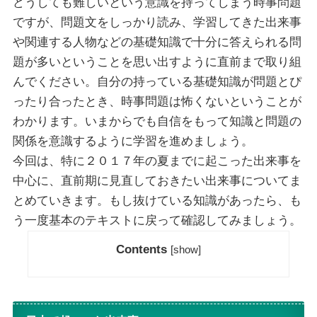
どうしても難しいという意識を持ってしまう時事問題
ですが、問題文をしっかり読み、学習してきた出来事
や関連する人物などの基礎知識で十分に答えられる問
題が多いということを思い出すように直前まで取り組
んでください。自分の持っている基礎知識が問題とぴ
ったり合ったとき、時事問題は怖くないということが
わかります。いまからでも自信をもって知識と問題の
関係を意識するように学習を進めましょう。
今回は、特に２０１７年の夏までに起こった出来事を
中心に、直前期に見直しておきたい出来事についてま
とめていきます。もし抜けている知識があったら、も
う一度基本のテキストに戻って確認してみましょう。
Contents
[
show
]