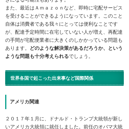
また、最近はＡｍａｚｏｎなど、即時に宅配サービス
を受けることができるようになっています。このこと
自体は消費者である我々にとっては便利なことです
が、配達予定時間に在宅していない人が増え、再配達
の手間が宅配便業者に大きくのしかかっている問題も
あります。
どのような解決策があるだろうか、という
ような問題も十分考えられる
でしょう。
世界各国で起こった出来事など国際関係
アメリカ関連
２０１７年１月に、ドナルド・トランプ大統領が新し
いアメリカ大統領に就任しました。前任のオバマ大統