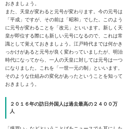
おきましょう。
また、天皇が変わると元号が変わります。今の元号は
「平成」ですが、その前は「昭和」でした。このよう
に元号が変わることを「改元」といいます。新しく天
皇が即位する際にも新しい元号になるので、これは常
識として覚えておきましょう。江戸時代までは何かき
っかけがあると元号が良く変わっていましたが、明治
時代になってから、一人の天皇に対しては元号は一つ
になりました。これを「一世一元の制」といいます。
そのような仕組みの変化があったということを知って
おきましょう。
２０１６年の訪日外国人は過去最高の２４００万
人
「爆買い」などということばをニュースでも耳にした