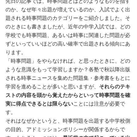
先日の記事では、時事問題とはどのようなものを指す
のか、なぜ年々出題が増えているのか、入試でよく出
題される時事問題のカテゴリーをご紹介しました。そ
のときにも書きましたが、近年の中学入試では、どの
学校でも時事問題、あるいは時事に関連した問題が必
ずといっていいほどの高い確率で出題される傾向にあ
ります。
「時事問題」をやらなければ、と思ったときに、どの
ような意識をもって学習しますか？各塾で秋以降出版
される時事ニュースを集めた問題集・参考書をもとに
学習を進めることが多いと思いますが、
それらのテキ
ストの内容を頭から覚えたからといって時事問題を確
実に得点できるとは限らない
ことには注意が必要で
す。
それはなぜかというと、時事問題を出題する中学校側
の目的、アドミッションポリシーが関係するからで