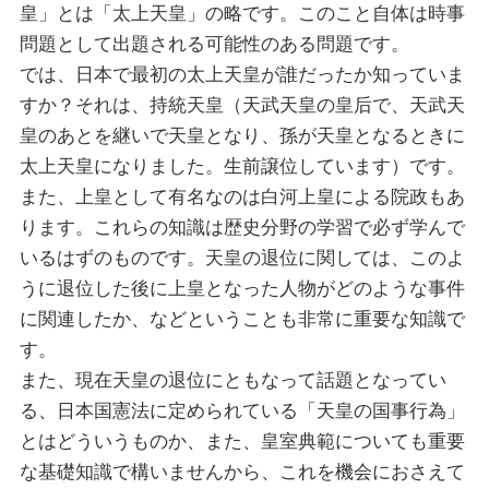
皇」とは「太上天皇」の略です。このこと自体は時事
問題として出題される可能性のある問題です。
では、日本で最初の太上天皇が誰だったか知っていま
すか？それは、持統天皇（天武天皇の皇后で、天武天
皇のあとを継いで天皇となり、孫が天皇となるときに
太上天皇になりました。生前譲位しています）です。
また、上皇として有名なのは白河上皇による院政もあ
ります。これらの知識は歴史分野の学習で必ず学んで
いるはずのものです。天皇の退位に関しては、このよ
うに退位した後に上皇となった人物がどのような事件
に関連したか、などということも非常に重要な知識で
す。
また、現在天皇の退位にともなって話題となってい
る、日本国憲法に定められている「天皇の国事行為」
とはどういうものか、また、皇室典範についても重要
な基礎知識で構いませんから、これを機会におさえて