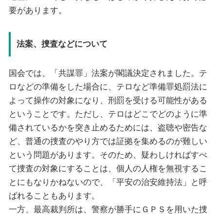
要があります。
法案、捜査などについて
国会では、「共謀罪」法案が閣議決定されました。テ
ロなどの準備をした場合に、テロなど準備罪処罰法に
よって操作の対象になり、刑罰を受ける可能性がある
ということです。ただし、テロはどこでどのように準
備されているかを突き止めるためには、盗聴や密告な
ど、普通の捜査のやり方では証拠を集めるのが難しい
という問題があります。そのため、疑わしければすべ
て捜査の対象にすることは、個人の人権を無視するこ
とにもなりかねないので、「平安の治安維持法」と呼
ばれることもあります。
一方、最高裁判所は、警察が勝手にＧＰＳを用いた捜