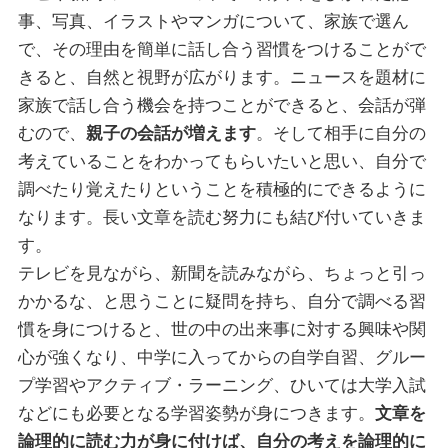
事、写真、イラストやマンガについて、家族で選ん
で、その理由を簡単に話し合う習慣をつけることがで
きると、自然と視野が広がります。ニュースを題材に
家族で話し合う機会を持つことができると、会話が弾
むので、
親子の会話が増えます
。そして相手に自分の
考えていることをわかってもらいたいと思い、自分で
調べたり覚えたりということを積極的にできるように
なります。長い文章を読む努力にも結び付いていきま
す。
テレビを見ながら、新聞を読みながら、ちょっと引っ
かかるな、と思うことに疑問を持ち、自分で調べる習
慣を身につけると、世の中の出来事に対する興味や関
心が強くなり、中学に入ってからの自学自習、グルー
プ学習やアクティブ・ラーニング、ひいては大学入試
などにも必要となる学習姿勢が身につきます。
文章を
論理的に読む力が身に付けば、自分の考えを論理的に