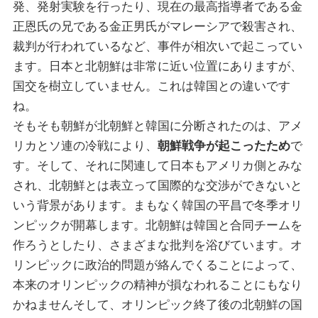
発、発射実験を行ったり、現在の最高指導者である金
正恩氏の兄である金正男氏がマレーシアで殺害され、
裁判が行われているなど、事件が相次いで起こってい
ます。日本と北朝鮮は非常に近い位置にありますが、
国交を樹立していません。これは韓国との違いです
ね。
そもそも朝鮮が北朝鮮と韓国に分断されたのは、アメ
リカとソ連の冷戦により、
朝鮮戦争が起こったため
で
す。そして、それに関連して日本もアメリカ側とみな
され、北朝鮮とは表立って国際的な交渉ができないと
いう背景があります。まもなく韓国の平昌で冬季オリ
ンピックが開幕します。北朝鮮は韓国と合同チームを
作ろうとしたり、さまざまな批判を浴びています。オ
リンピックに政治的問題が絡んでくることによって、
本来のオリンピックの精神が損なわれることにもなり
かねませんそして、オリンピック終了後の北朝鮮の国