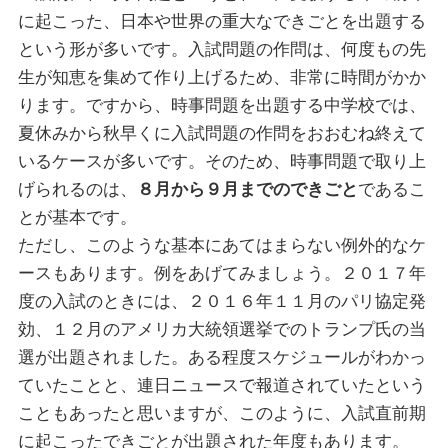
に起こった、日本や世界の重大なできごとを出題する
という形が多いです。入試問題の作問は、何度もの先
生が知恵を集めて作り上げるため、非常に時間がかか
ります。ですから、時事問題を出題する中学校では、
夏休みから秋早くに入試問題の作問をおおむね終えて
いるケースが多いです。そのため、時事問題で取り上
げられるのは、
８月から９月までのできごと
であるこ
とが基本です。
ただし、このような基本にあてはまらない例外的なケ
ースもあります。例をあげてみましょう。２０１７年
度の入試のときには、２０１６年１１月のパリ協定発
効、１２月のアメリカ大統領選挙でのトランプ氏の当
選が出題されました。ある程度スケジュールがわかっ
ていたことと、連日ニュースで報道されていたという
こともあったと思いますが、このように、入試直前期
に起こったできごとが出題された年度もあります。