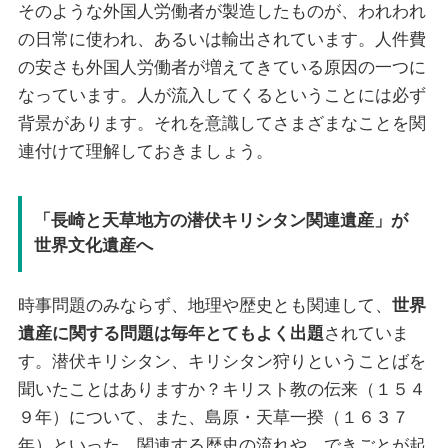
そのような外国人労働者が製造したものが、われわれ
の日常に使われ、あるいは輸出されています。人件費
の安さも外国人労働者が増えてきている原因の一つに
なっています。人が流入してくるということには必ず
背景があります。それを意識してさまざまなことを関
連付けて理解しておきましょう。
「長崎と天草地方の潜伏キリシタン関連遺産」が
世界文化遺産へ
時事問題のみならず、地理や歴史とも関連して、
世界
遺産に関する問題は毎年とてもよく出題
されていま
す。潜伏キリシタン、キリシタン狩りということばを
聞いたことはありますか？キリスト教の伝来（１５４
９年）について、また、島原・天草一揆（１６３７
年）といった、関連する歴史の流れや、できごとが起