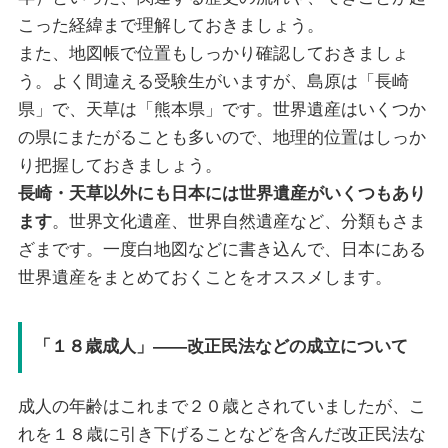
こった経緯まで理解しておきましょう。
また、地図帳で位置もしっかり確認しておきましょ
う。よく間違える受験生がいますが、島原は「長崎
県」で、天草は「熊本県」です。世界遺産はいくつか
の県にまたがることも多いので、地理的位置はしっか
り把握しておきましょう。
長崎・天草以外にも日本には世界遺産がいくつもあり
ます
。世界文化遺産、世界自然遺産など、分類もさま
ざまです。一度白地図などに書き込んで、日本にある
世界遺産をまとめておくことをオススメします。
「１８歳成人」——改正民法などの成立について
成人の年齢はこれまで２０歳とされていましたが、こ
れを１８歳に引き下げることなどを含んだ改正民法な