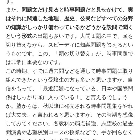
す。
また、
問題文だけ見ると時事問題だと見せかけて、実
はそれに関連した地理、歴史、公民などすべての分野
の知識がしっかり備わっているかどうかを設問で聞く
という形式
の出題も多いです。大問１題の中で、頭を
切り替えながら、スピーディに知識問題を答えるとい
うものです。この、「頭の切り替え」が、時事問題で
は非常に重要なのです。
この時期、すでに過去問などを通して時事問題に取り
組んできたという受験生の方も多いと思いますが、自
信をもって、「最近話題になっている、日本や国際関
係はしっかり頭に入っている！」と言えるでしょう
か。塾からは、秋以降に発売される時事問題集をやれ
ば大丈夫、と言われると思いますが、その時期を想像
してみてください。各教科の弱点補強、志望校の
過去
問演習
や志望校別コースの授業などで、手が回らなく