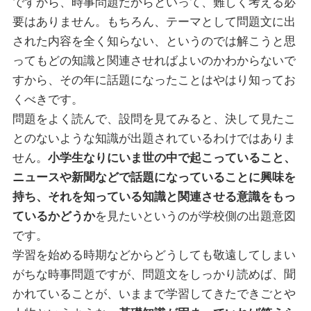
ですから、時事問題だからといって、難しく考える必
要はありません。もちろん、テーマとして問題文に出
された内容を全く知らない、というのでは解こうと思
ってもどの知識と関連させればよいのかわからないで
すから、その年に話題になったことはやはり知ってお
くべきです。
問題をよく読んで、設問を見てみると、決して見たこ
とのないような知識が出題されているわけではありま
せん。
小学生なりにいま世の中で起こっていること、
ニュースや新聞などで話題になっていることに興味を
持ち、それを知っている知識と関連させる意識をもっ
ているかどうか
を見たいというのが学校側の出題意図
です。
学習を始める時期などからどうしても敬遠してしまい
がちな時事問題ですが、問題文をしっかり読めば、聞
かれていることが、いままで学習してきたできごとや