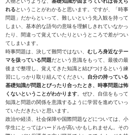
人物というような、
基礎知識が固まっていれば答えら
れる
ということがわかると思います。ですが、「時事
問題」だからといって、難しいという先入観を持って
しまい、基本的な語句の意味を理解しきれていなかっ
たり、間違って覚えていたりというところで差がつい
てしまいます。
時事問題は、決して難問ではない、
むしろ身近なテー
マを扱っている問題
だという意識をもって、最後の最
後まで整理し、覚えてきた知識と結びつけるという練
習にしっかり取り組んでください。
自分の持っている
基礎知識が問題とぴったり合ったとき、時事問題は怖
くないということがわかります
。ぜひ、自信をもって
知識と問題の関係を意識するように学習を進めていっ
ていただきたいと思います。
政治や経済、社会保障や国際問題などについては、小
学生にとってはハードルが高いかもしれません。その