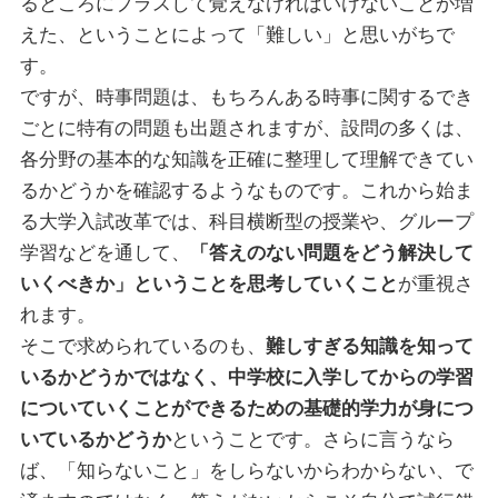
るところにプラスして覚えなければいけないことが増
えた、ということによって「難しい」と思いがちで
す。
ですが、時事問題は、もちろんある時事に関するでき
ごとに特有の問題も出題されますが、設問の多くは、
各分野の基本的な知識を正確に整理して理解できてい
るかどうかを確認するようなものです。これから始ま
る大学入試改革では、科目横断型の授業や、グループ
学習などを通して、
「答えのない問題をどう解決して
いくべきか」ということを思考していくこと
が重視さ
れます。
そこで求められているのも、
難しすぎる知識を知って
いるかどうかではなく、中学校に入学してからの学習
についていくことができるための基礎的学力が身につ
いているかどうか
ということです。さらに言うなら
ば、「知らないこと」をしらないからわからない、で