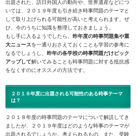
出題された、訪日外国人の動向や、世界遺産などにつ
いては、２０１９年度も引き続き時事問題のテーマと
して取り上げられる可能性が高いと考えられます。ぜ
ひ、今のうちに知識を整理しておきましょう。
もし手に入るようでしたら、
昨年度の時事問題集や重
大ニュース
を一通りおさえておくことも学習の参考に
なるでしょうし、
昨年の各学校の時事問題だけピック
アップして
解いてみることも時事問題に対する抵抗感
をなくすのにオススメの方法です。
２０１９年度に出題される可能性のある時事テーマ
は？
２０１８年度の時事問題のテーマについて解説してき
ましたが、２０１９年度はどのような時事のテーマが
出題されるでしょうか。考えられるもの、また、受験