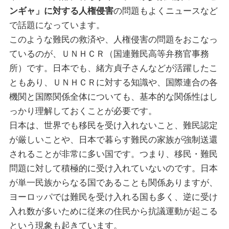
ンギャ」に対する人権侵害
の問題もよくニュースなど
で話題になっています。
このような難民の救済や、人権侵害の問題をおこなっ
ているのが、ＵＮＨＣＲ（国連難民高等弁務官事務
所）です。日本でも、緒方貞子さんなどが活躍したこ
ともあり、ＵＮＨＣＲに対する知識や、国際連合の各
機関と国際関係全体についても、基本的な関係性はし
っかり理解しておくことが必要です。
日本は、世界でも移民を受け入れないこと、難民認定
が厳しいことや、日本で暮らす難民の家族が強制送還
されることが非常に多い国です。つまり、移民・難民
問題に対して積極的に受け入れていないのです。日本
が単一民族からなる国であることも関係ありますが、
ヨーロッパでは難民を受け入れる国も多く、逆に受け
入れ数が多いために従来の住民から抗議運動が起こる
という現象も起きています。