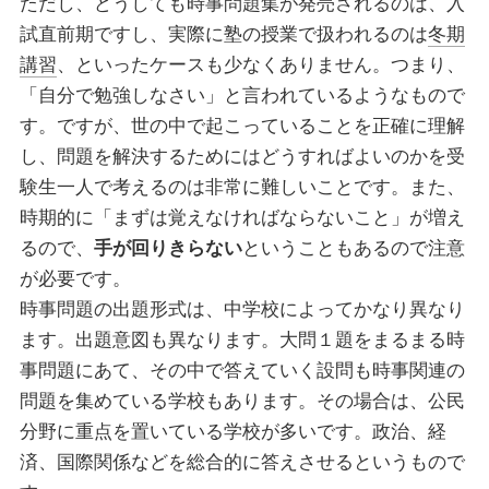
ただし、どうしても時事問題集が発売されるのは、入
試直前期ですし、実際に塾の授業で扱われるのは
冬期
講習
、といったケースも少なくありません。つまり、
「自分で勉強しなさい」と言われているようなもので
す。ですが、世の中で起こっていることを正確に理解
し、問題を解決するためにはどうすればよいのかを受
験生一人で考えるのは非常に難しいことです。また、
時期的に「まずは覚えなければならないこと」が増え
るので、
手が回りきらない
ということもあるので注意
が必要です。
時事問題の出題形式は、中学校によってかなり異なり
ます。出題意図も異なります。大問１題をまるまる時
事問題にあて、その中で答えていく設問も時事関連の
問題を集めている学校もあります。その場合は、公民
分野に重点を置いている学校が多いです。政治、経
済、国際関係などを総合的に答えさせるというもので