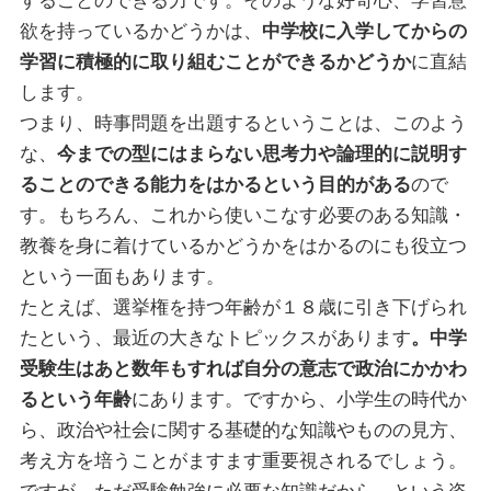
することのできる力です。そのような好奇心、学習意
欲を持っているかどうかは、
中学校に入学してからの
学習に積極的に取り組むことができるかどうか
に直結
します。
つまり、時事問題を出題するということは、このよう
な、
今までの型にはまらない思考力や論理的に説明す
ることのできる能力をはかるという目的がある
ので
す。もちろん、これから使いこなす必要のある知識・
教養を身に着けているかどうかをはかるのにも役立つ
という一面もあります。
たとえば、選挙権を持つ年齢が１８歳に引き下げられ
たという、最近の大きなトピックスがあります
。中学
受験生はあと数年もすれば自分の意志で政治にかかわ
るという年齢
にあります。ですから、小学生の時代か
ら、政治や社会に関する基礎的な知識やものの見方、
考え方を培うことがますます重要視されるでしょう。