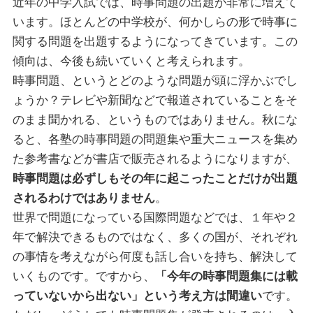
近年の中学入試では、時事問題の出題が非常に増えて
います。ほとんどの中学校が、何かしらの形で時事に
関する問題を出題するようになってきています。この
傾向は、今後も続いていくと考えられます。
時事問題、というとどのような問題が頭に浮かぶでし
ょうか？テレビや新聞などで報道されていることをそ
のまま聞かれる、というものではありません。秋にな
ると、各塾の時事問題の問題集や重大ニュースを集め
た参考書などが書店で販売されるようになりますが、
時事問題は必ずしもその年に起こったことだけが出題
されるわけではありません
。
世界で問題になっている国際問題などでは、１年や２
年で解決できるものではなく、多くの国が、それぞれ
の事情を考えながら何度も話し合いを持ち、解決して
いくものです。ですから、
「今年の時事問題集には載
っていないから出ない」という考え方は間違い
です。