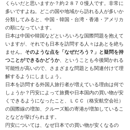
くらいだと思いますか？約２８７０慢人です。非常に
多いですよね。どこの国や地域から訪れる人が多いか
分類してみると、中国・韓国・台湾・香港・アメリカ
の順になっています。
日本は中国や韓国などといろいろな国際問題を抱えて
いますが、それでも日本を訪問する人々はあとを絶ち
ません。
そのような点を「なぜだろう？」と疑問を持
つことができるかどうか
、ということも今後聞かれる
可能性が高いので、さまざまな問題とも関連付けて理
解するようにしましょう。
日本を訪問する外国人旅行者が増えている理由は何で
しょうか？円安によって旅費や日本国内の買い物が安
くできるようになったこと、ＬＣＣ（格安航空会社）
の国際線の増加、クルーズ船の寄港が増加しているこ
となどが挙げられます。
円安については、なぜ日本での買い物が安くなるの