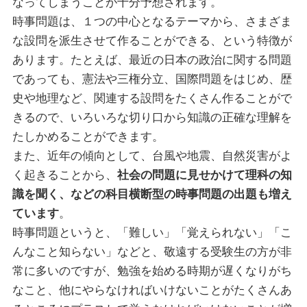
なってしまうことが十分予想されます。
時事問題は、１つの中心となるテーマから、さまざま
な設問を派生させて作ることができる、という特徴が
あります。たとえば、最近の日本の政治に関する問題
であっても、憲法や三権分立、国際問題をはじめ、歴
史や地理など、関連する設問をたくさん作ることがで
きるので、いろいろな切り口から知識の正確な理解を
たしかめることができます。
また、近年の傾向として、台風や地震、自然災害がよ
く起きることから、
社会の問題に見せかけて理科の知
識を聞く、などの科目横断型の時事問題の出題も増え
ています
。
時事問題というと、「難しい」「覚えられない」「こ
んなこと知らない」などと、敬遠する受験生の方が非
常に多いのですが、勉強を始める時期が遅くなりがち
なこと、他にやらなければいけないことがたくさんあ