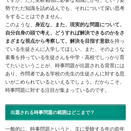
ですが、ただ受験勉強に必要な知識だから、という姿
勢でただ知識を詰め込んでも、それについて深い思考
をすることはできません。
このような、
身近な、また、現実的な問題について、
自分自身の頭で考え、どうすれば解決できるのかをさ
まざまな視点から考察して、解決を目指す意欲
を持っ
ている生徒さんに入学してほしい、また、そのような
素養を持っている生徒さんを中学・高校でしっかり育
てたいということが、時事問題が出題される背景には
あり、作問者である学校の先生の生徒さんに対する思
いがこめられているといえるでしょう。だからこそ、
時事問題に対する注目が集まっているのです。
出題される時事問題の範囲はどこまで？
一般的に、時事問題というと、主に受験する年の前年