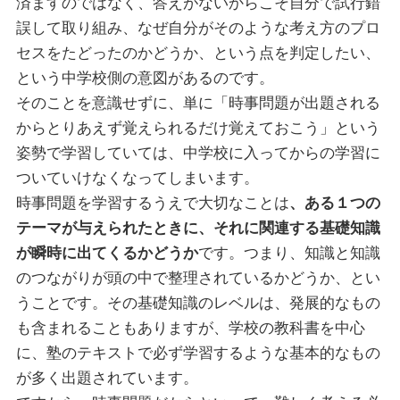
済ますのではなく、答えがないからこそ自分で試行錯
誤して取り組み、なぜ自分がそのような考え方のプロ
セスをたどったのかどうか、という点を判定したい、
という中学校側の意図があるのです。
そのことを意識せずに、単に「時事問題が出題される
からとりあえず覚えられるだけ覚えておこう」という
姿勢で学習していては、中学校に入ってからの学習に
ついていけなくなってしまいます。
時事問題を学習するうえで大切なことは
、ある１つの
テーマが与えられたときに、それに関連する基礎知識
が瞬時に出てくるかどうか
です。つまり、知識と知識
のつながりが頭の中で整理されているかどうか、とい
うことです。その基礎知識のレベルは、発展的なもの
も含まれることもありますが、学校の教科書を中心
に、塾のテキストで必ず学習するような基本的なもの
が多く出題されています。