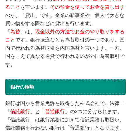
ること
を言います。
その預金を使ってお金を貸し出す
のが、「貸出」です。企業の新事業や、個人で大きな
買い物をする際などに貸出を行います。
「
為替
」は、
現金以外の方法でお金のやり取りをする
こと
です。銀行振込なども為替取引の一つであり、国
内で行われる為替取引を内国為替と言います。一方、
国をこえて異なる通貨で行われるのが外国為替取引で
す。
銀行の種類
銀行は国から営業免許を取得した株式会社で、法律上
「
信託銀行
」と「
普通銀行
」の2つに分けられます。
「信託銀行」は銀行業務に加えて信託業務も取扱い、
信託業務を行わない銀行は「普通銀行」となります。