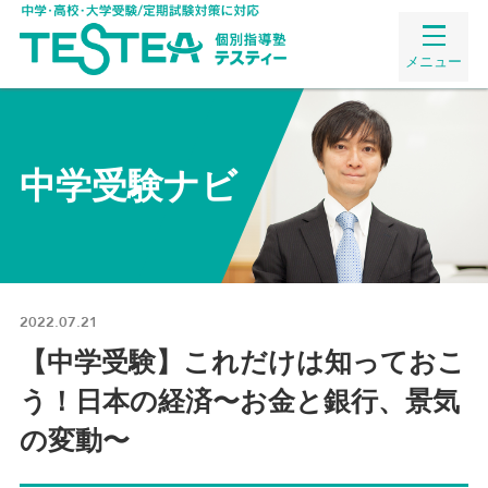
メニュー
中学受験ナビ
2022.07.21
【中学受験】これだけは知っておこ
う！日本の経済〜お金と銀行、景気
の変動〜