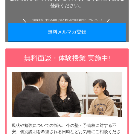
登録ください。
「開成番長・繁田の両親が語る繁田の中学受験PDF」プレゼント！
無料メルマガ登録
無料面談・体験授業 実施中!
現状や勉強についての悩み、今の塾・予備校に対する不
安、個別説明を希望される日時などお気軽にご相談くださ