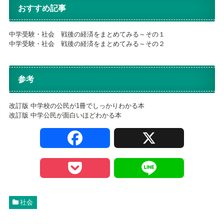
おすすめ記事
中学受験・社会 戦後の経済をまとめてみる～その１
中学受験・社会 戦後の経済をまとめてみる～その２
参考
改訂版 中学校の公民が1冊でしっかりわかる本
改訂版 中学公民が面白いほどわかる本
F
X
a
P
L
c
o
i
社会
e
c
n