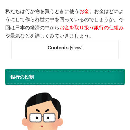
私たちは何か物を買うときに使う
お金
。お金はどのよ
うにして作られ世の中を回っているのでしょうか。今
回は日本の経済の中から
お金を取り扱う銀行の仕組み
や景気などを詳しくみていきましょう。
Contents
[
show
]
銀行の役割