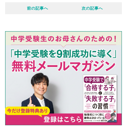
前の記事へ
次の記事へ
b
k
e
o
e
o
t
k