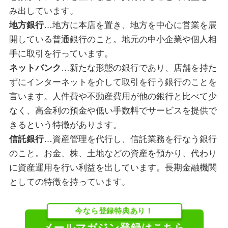
み出しています。
地方銀行
…
地方に本店を置き、地方を中心に営業を展
開している普通銀行のこと。地元の中小企業や個人相
手に取引を行っています。
ネットバンク
…
新たな形態の銀行であり、店舗を持た
ずにインターネットを介して取引を行う銀行のことを
言います。人件費や不動産費用が他の銀行と比べて少
なく、高金利の預金や低い手数料でサービスを提供で
きるという特徴があります。
信託銀行
…
資産管理を代行し、信託業務を行なう銀行
のこと。お金、株、土地などの資産を預かり、代わり
に資産運用を行い利益を出しています。長期金融機関
としての特徴を持っています。
今なら登録特典あり！
メールマガジン登録はこちら