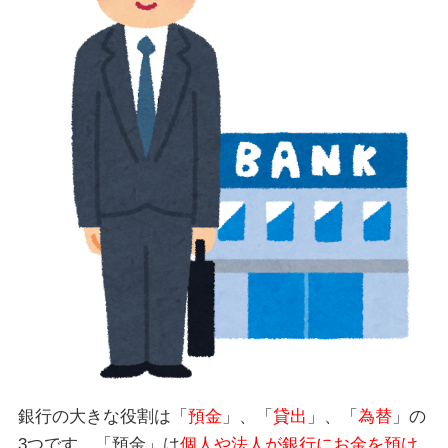
銀行の大きな役割は「
預金
」、「
貸出
」、「
為替
」の
3つです。「預金」は
個人や法人が銀行にお金を預け