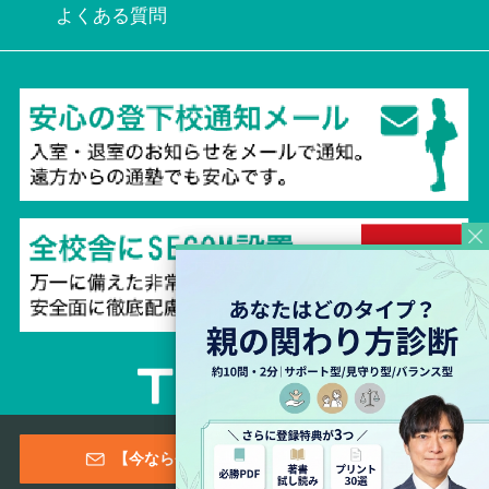
よくある質問
Copyright © 2026 TESTEA CO., All Rights Reserved.
【今なら登録特典あり！】メールマガジン