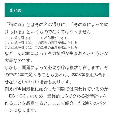
まとめ
「補助線」とはその名の通りに、「その線によって助
けられる」というものでなくてはなりません。
ここに線を引けば、ここに相似形ができる。
ここに線を引けば、この図形の面積が求められる。
ここに線を引けば、この部分の角度を求められる。
など、その線によって有力情報が生まれるかどうかが
大事なのです。
しかし、問題によって必要な線は複数存在します。そ
の中の1本で足りることもあれば、2本3本を組み合わ
せないといけない場合もあります。
例えば今回最後に紹介した問題では問われているのが
「EG：GC」のため、最終的にGで交わる砂時計型を
作ることを想定すると、ここで紹介した2通りのパタ
ーンになります。