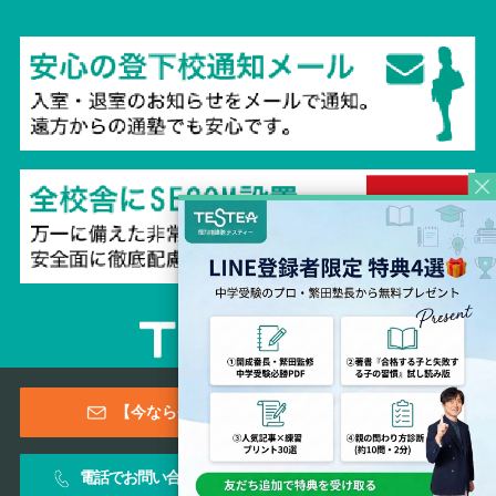
Copyright © 2026 TESTEA CO., All Rights Reserved.
【今なら登録特典あり！】メールマガジン
電話でお問い合わせ
お問い合わせフォーム