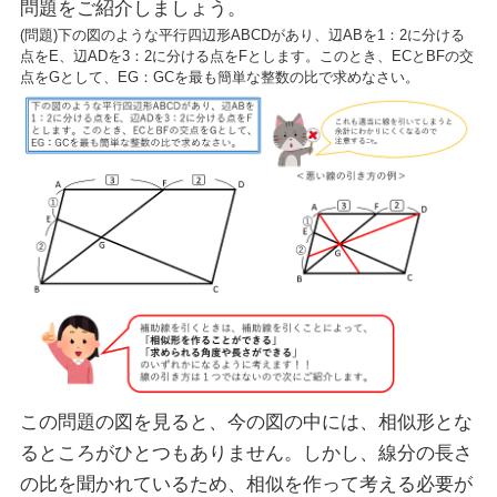
問題をご紹介しましょう。
(問題)下の図のような平行四辺形ABCDがあり、辺ABを1：2に分ける
点をE、辺ADを3：2に分ける点をFとします。このとき、ECとBFの交
点をGとして、EG：GCを最も簡単な整数の比で求めなさい。
この問題の図を見ると、今の図の中には、相似形とな
るところがひとつもありません。しかし、線分の長さ
の比を聞かれているため、相似を作って考える必要が