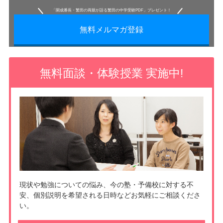
「開成番長・繁田の両親が語る繁田の中学受験PDF」プレゼント！
無料メルマガ登録
無料面談・体験授業 実施中!
現状や勉強についての悩み、今の塾・予備校に対する不
安、個別説明を希望される日時などお気軽にご相談くださ
い。