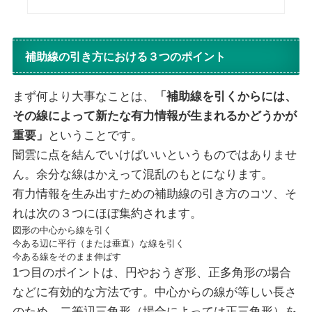
補助線の引き方における３つのポイント
まず何より大事なことは、
「補助線を引くからには、
その線によって新たな有力情報が生まれるかどうかが
重要」
ということです。
闇雲に点を結んでいけばいいというものではありませ
ん。余分な線はかえって混乱のもとになります。
有力情報を生み出すための補助線の引き方のコツ、そ
れは次の３つにほぼ集約されます。
図形の中心から線を引く
今ある辺に平行（または垂直）な線を引く
今ある線をそのまま伸ばす
1つ目のポイントは、円やおうぎ形、正多角形の場合
などに有効的な方法です。中心からの線が等しい長さ
のため、二等辺三角形（場合によっては正三角形）を