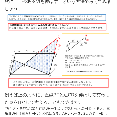
次に、「今ある辺を伸ばす」という方法で考えてみま
しょう。
例えば上のように、直線BFと辺CDを伸ばして交わっ
た点をHとして考えることもできます。
(考え方・解答)辺CDと直線BFを伸ばして交わった点をHとすると、三
角形DFHは三角形AFBと相似になる。AF：FD＝3：2なので、AB ：