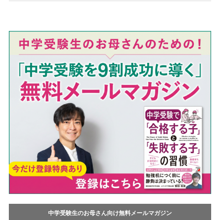
o
e
o
t
k
中学受験生のお母さん向け無料メールマガジン