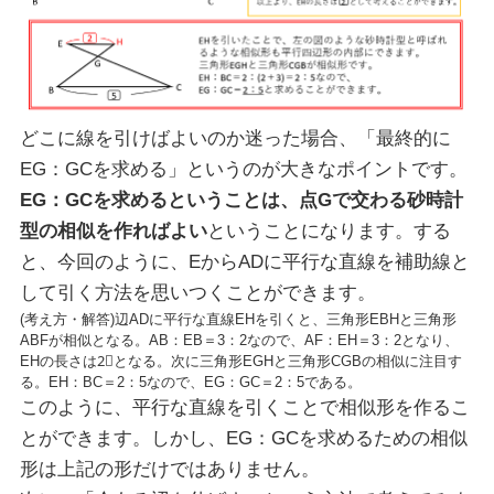
どこに線を引けばよいのか迷った場合、「最終的に
EG：GCを求める」というのが大きなポイントです。
EG：GCを求めるということは、点Gで交わる砂時計
型の相似を作ればよい
ということになります。する
と、今回のように、EからADに平行な直線を補助線と
して引く方法を思いつくことができます。
(考え方・解答)辺ADに平行な直線EHを引くと、三角形EBHと三角形
ABFが相似となる。AB：EB＝3：2なので、AF：EH＝3：2となり、
EHの長さは2⃣となる。次に三角形EGHと三角形CGBの相似に注目す
る。EH：BC＝2：5なので、EG：GC＝2：5である。
このように、平行な直線を引くことで相似形を作るこ
とができます。しかし、EG：GCを求めるための相似
形は上記の形だけではありません。