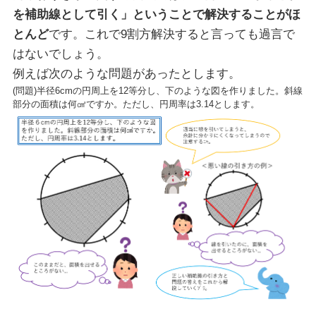
を補助線として引く」ということで解決することがほ
とんど
です。これで9割方解決すると言っても過言で
はないでしょう。
例えば次のような問題があったとします。
(問題)半径6cmの円周上を12等分し、下のような図を作りました。斜線
部分の面積は何㎠ですか。ただし、円周率は3.14とします。