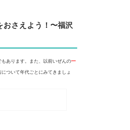
をおさえよう！〜福沢
でもあります。また、以前いぜんの
一
吉について年代ごとにみてきましょ