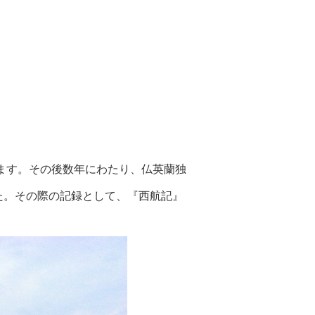
ます。その後数年にわたり、仏英蘭独
た。その際の記録として、『西航記』