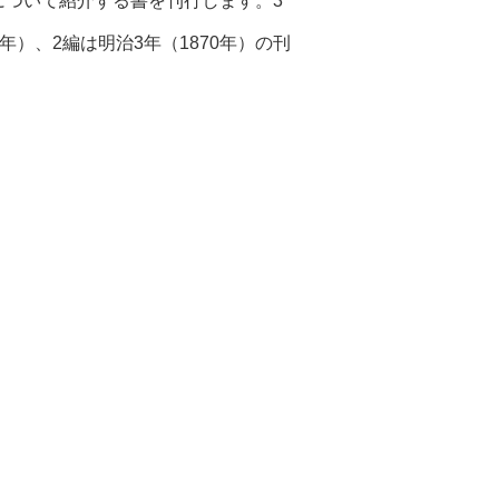
について紹介する書を刊行します。3
年）、2編は明治3年（1870年）の刊