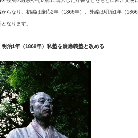
海外渡航の経験やその際に購入した洋書などをもとに西洋文明
編からなり、初編は慶応2年（1866年）、外編は明治1年（1866
行となります。
明治1年（1868年）私塾を慶應義塾と改める