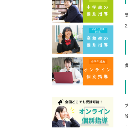
中学生の
個別指導
高1〜高3
既卒
高校生の
個別指導
全学年対象
オンライン
個別指導