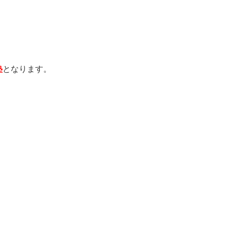
塾
となります。