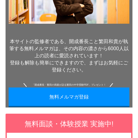
本サイトの監修者である、開成番長こと繁田和貴が執
筆する無料メルマガは、その内容の濃さから6000人以
上の読者に愛読されています！
登録も解除も簡単にできますので、まずはお気軽にご
登録ください。
「開成番長・繁田の両親が語る繁田の中学受験PDF」プレゼント！
無料メルマガ登録
無料面談・体験授業 実施中!