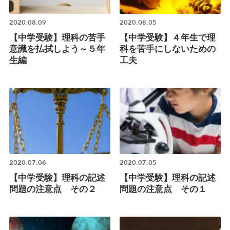
2020.08.09
2020.08.05
【中学受験】理科の苦手
【中学受験】４年生で理
意識を払拭しよう～５年
科を苦手にしないための
生編
工夫
2020.07.06
2020.07.05
【中学受験】理科の記述
【中学受験】理科の記述
問題の注意点 その２
問題の注意点 その１