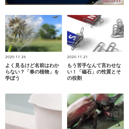
2020.11.26
2020.11.21
よく見るけど名前はわか
もう苦手なんて言わせな
らない？「春の植物」を
い！「磁石」の性質とそ
学ぼう
の役割