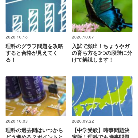
2020.10.16
2020.10.07
理科のグラフ問題を攻略
入試で頻出！ちょうやガ
すると合格が見えてく
の育ち方を3つの段階に分
る！
けて解説します！
2020.10.03
2020.09.22
理科の過去問はいつから
【中学受験】時事問題決
どう進める？ポイントと
定版！理科でも時事問題