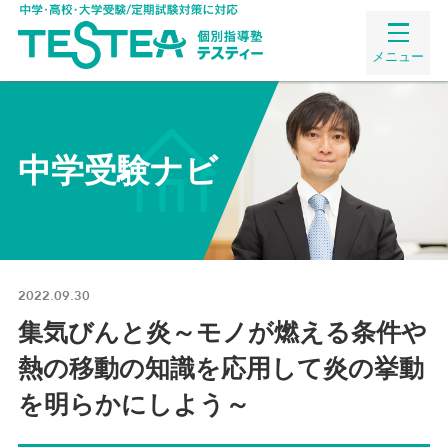
メニュー
中学受験ナビ
2022.09.30
集気びんと炎～モノが燃える条件や
熱の移動の知識を応用して炎の挙動
を明らかにしよう～