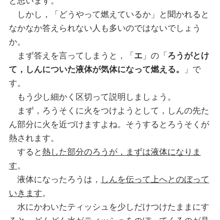
と思います。
しかし，「どうやって燃えているか」と聞かれると
なかなか答えられない人も多いのではないでしょう
か。
まず答えを言ってしまうと，「
エ
」の「
ろうがとけ
て，しんについた液体が気体になって燃える。
」で
す。
もう少し細かく区切って説明しましょう。
まず，ろうそくに火をつけようとして，しんの先た
ん部分に火を近づけますよね。そうするとろうそくが
熱されます。
すると
熱した部分のろうが，まずは液体になりま
す
。
液体になったろうは，
しんを伝って上へとのぼって
いきます
。
水にかわいたティッシュを少しだけつけたままにす