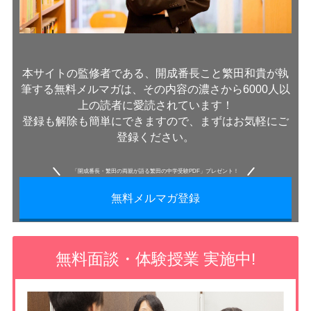
本サイトの監修者である、開成番長こと繁田和貴が執
筆する無料メルマガは、その内容の濃さから6000人以
上の読者に愛読されています！
登録も解除も簡単にできますので、まずはお気軽にご
登録ください。
「開成番長・繁田の両親が語る繁田の中学受験PDF」プレゼント！
無料メルマガ登録
無料面談・体験授業 実施中!