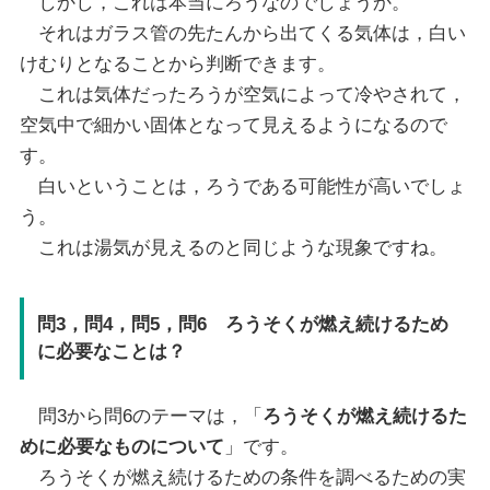
しかし，これは本当にろうなのでしょうか。
それはガラス管の先たんから出てくる気体は，白い
けむりとなることから判断できます。
これは気体だったろうが空気によって冷やされて，
空気中で細かい固体となって見えるようになるので
す。
白いということは，ろうである可能性が高いでしょ
う。
これは湯気が見えるのと同じような現象ですね。
問3，問4，問5，問6 ろうそくが燃え続けるため
に必要なことは？
問3から問6のテーマは，「
ろうそくが燃え続けるた
めに必要なものについて
」です。
ろうそくが燃え続けるための条件を調べるための実