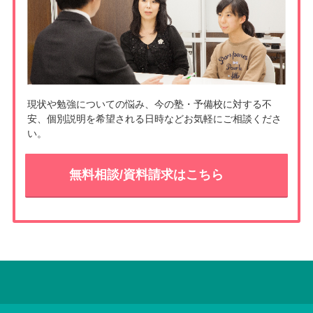
現状や勉強についての悩み、今の塾・予備校に対する不
安、個別説明を希望される日時などお気軽にご相談くださ
い。
無料相談/資料請求はこちら