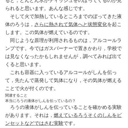
ると，どんどん水がティッシュをのぼってくるのが見
られると思います。あんな感じです。
そして火で加熱しているところまでのぼってきた液
体のろうは，
さらに熱されて気体へと状態変化
を起こ
します。この気体が燃えているのです。
同じような原理が利用されるものは，アルコールラ
ンプです。今ではガスバーナーで置きかわり，学校で
は見なくなったかもしれませんが，調べてみれば出て
くると思います。
これも容器に入っているアルコールがしんを伝っ
て，先たんで蒸発して気体になり，その気体が燃える
ことで火が付くのです。
関連すること
本当にろうの液体がしんを伝っているの？
ろうの液体がしんを伝っていることを確かめる実験
があります。それは，
燃えているろうそくのしんをピ
ンセットなどではさむ実験
です。