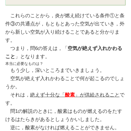
これらのことから，炎が燃え続けている条件①と条
件③の共通点が，もともとあった空気が出ていき，外
から新しい空気が入り続けることであると分かりま
す。
つまり，問6の答えは，「
空気が絶えず入れかわる
こと
」となります。
本当に必要なものは？
もう少し，深いところまでいきましょう。
空気が絶えず入れかわることで何が起こるのでしょ
うか。
それは，
絶えず十分な「
酸素
」が供給されること
で
す。
問1の解説のときに，酸素はものが燃えるのをたす
けるはたらきがあるとしょうかいしました。
逆に，酸素がなければ燃えることができません。