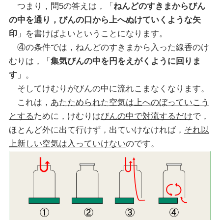
つまり，問5の答えは，「
ねんどのすきまからびん
の中を通り，びんの口から上へぬけていくような矢
印
」を書けばよいということになります。
④の条件では，ねんどのすきまから入った線香のけ
むりは，「
集気びんの中を円をえがくように回りま
す
」。
そしてけむりがびんの中に流れこまなくなります。
これは，
あたためられた空気は上へのぼっていこう
とする
ために，けむりは
びんの中で対流するだけ
で，
ほとんど外に出て行けず，出ていけなければ，
それ以
上新しい空気は入っていけない
のです。