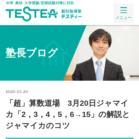
メニュー
塾長ブログ
2020.03.20
「超」算数道場 3月20日ジャマイ
カ「2，3，4，5，6→15」の解説と
ジャマイカのコツ