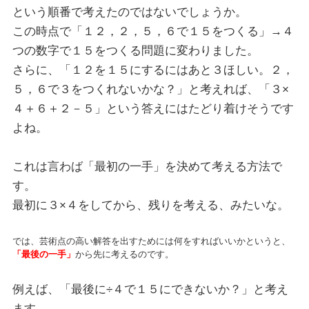
という順番で考えたのではないでしょうか。
この時点で「１２，２，５，６で１５をつくる」→４
つの数字で１５をつくる問題に変わりました。
さらに、「１２を１５にするにはあと３ほしい。２，
５，６で３をつくれないかな？」と考えれば、「３×
４＋６＋２－５」という答えにはたどり着けそうです
よね。
これは言わば「最初の一手」を決めて考える方法で
す。
最初に３×４をしてから、残りを考える、みたいな。
では、芸術点の高い解答を出すためには何をすればいいかというと、
「最後の一手」
から先に考えるのです。
例えば、「最後に÷４で１５にできないか？」と考え
ます。