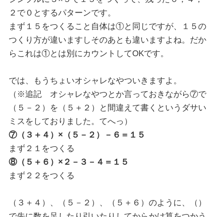
２で０とするパターンです。
まず１５をつくること自体は①と同じですが、１５の
つくり方が違いますしそのあとも違いますよね。だか
らこれは①とは別にカウントしてOKです。
では、もうちょいオシャレなやついきますよ。
（※追記 オシャレなやつとか言っておきながら⑦で
（５－２）を（５＋２）と間違えて書くというダサい
ミスをしておりました。てへっ）
⑦（３＋４）×（５－２）－６＝１５
まず２１をつくる
⑧（５＋６）×２－３－４＝１５
まず２２をつくる
（３＋４）、（５－２）、（５＋６）のように、（）
で先に数を足したり引いたりしてからかけ算をつかう