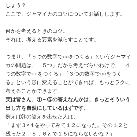
しょう？
ここで、ジャマイカのコツについてお話しします。
何かを考えるときのコツ。
それは、考える要素を減らすことです。
つまり、「５つの数字で○○をつくる」というジャマイ
カの問題は、「５つ」だから考えづらいわけで、「４
つの数字で○○をつくる」「３つの数字で○○をつく
る」という形に変えることができれば、もっとラクに
考えることができます。
実は皆さん、①～⑤の答えなんかは、きっとそういう
出し方を自然にしているはずです。
例えば③の答えを出せた人は、
「まず３×４をやってみて１２になった。その１２と
残った２，５，６とで１５にならないかな？」