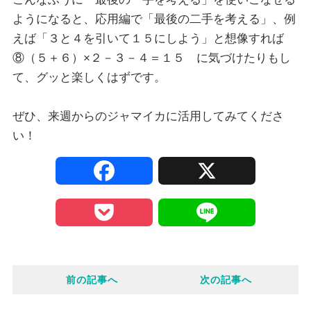
ようになると、応用編で「最後の二手を考える」、例
えば「３と４を引いて１５にしよう」と想像すれば
⑧（５＋６）×２－３－４＝１５ に気づけたりもし
て、グッと楽しくはずです。
ぜひ、来週からのジャマイカに活用してみてくださ
い！
F
X
a
P
L
c
o
i
e
前の記事へ
次の記事へ
c
n