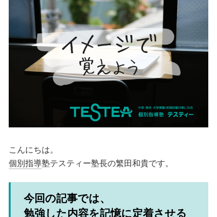
こんにちは。
個別指導
塾テスティー塾長の繁田和貴です。
今回の記事では、
勉強した内容を
記憶に定着させる