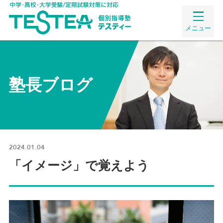
メニュー
塾長ブログ
2024.01.04
「イメージ」で覚えよう