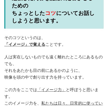
ための
ちょっとした
コツ
についてお話し
しようと思います。
そのコツというのは、
「イメージ」で覚える
ことです。
人は実在しないものでも遠く離れたところにあるもの
でも、
それをあたかも目の前にあるかのように、
映像を頭の中で創り出す力を持っています。
この力をここでは
「イメージ力」
と呼ぼうと思いま
す。
このイメージ力を、
私たちは日々、日常的に使ってい