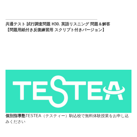
共通テスト 試行調査問題 H30. 英語リスニング 問題＆解答
【問題用紙付き反復練習用 スクリプト付きバージョン】
個別指導塾
TESTEA（テスティー）駒込校で無料体験授業をお申し込
みください