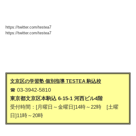
https://twitter.com/testea7
https://twitter.com/testea7
文京区の学習塾 個別指導 TESTEA 駒込
校
☎ 03-3942-5810
東京都文京区本駒込 6-15-1 河西ビル4階
受付時間：[月曜日～金曜日]14時～22時 [土曜
日]11時～20時