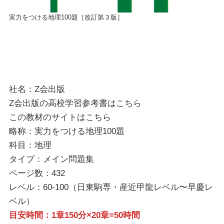
実力をつける地理100題［改訂第３版］
社名：Z会出版
Z会出版の高校学習参考書は
こちら
この教材のサイトは
こちら
略称：実力をつける地理100題
科目：地理
タイプ：メイン問題集
ページ数：432
レベル：60-100（日東駒専・産近甲龍レベル〜早慶レ
ベル）
目安時間：1章150分×20章=50時間