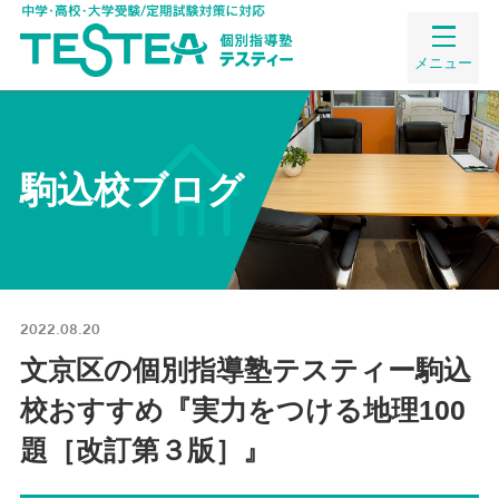
メニュー
駒込校ブログ
2022.08.20
文京区の個別指導塾テスティー駒込
校おすすめ『実力をつける地理100
題［改訂第３版］』