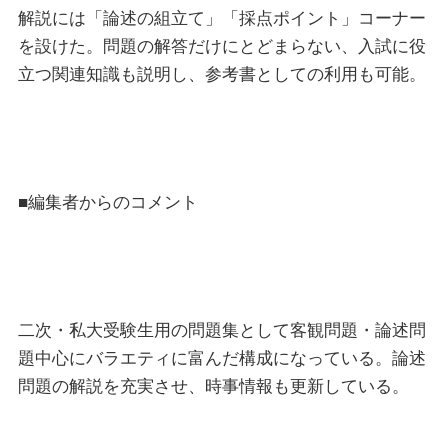
解説には「論述の組立て」「採点ポイント」コーナー
を設けた。問題の解答だけにとどまらない、入試に役
立つ関連知識も説明し、参考書としての利用も可能。
■編集者からのコメント
二次・私大受験生用の問題集として客観問題・論述問
題中心にバラエティに富んだ構成になっている。論述
問題の解説を充実させ、時事情報も更新している。