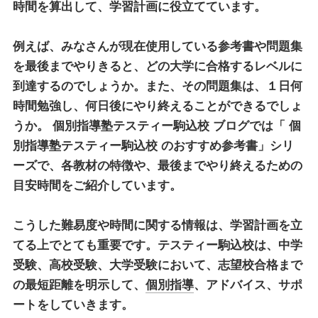
時間を算出して、学習計画に役立てています。
例えば、みなさんが現在使用している参考書や問題集
を最後までやりきると、どの大学に合格するレベルに
到達するのでしょうか。また、その問題集は、１日何
時間勉強し、何日後にやり終えることができるでしょ
うか。
個別指導塾テスティー駒込校
ブログでは「
個
別指導塾テスティー駒込校
のおすすめ参考書」シリ
ーズで、各教材の特徴や、最後までやり終えるための
目安時間をご紹介しています。
こうした難易度や時間に関する情報は、学習計画を立
てる上でとても重要です。テスティー駒込校は、中学
受験、高校受験、大学受験において、志望校合格まで
の最短距離を明示して、
個別指導
、アドバイス、サポ
ートをしていきます。