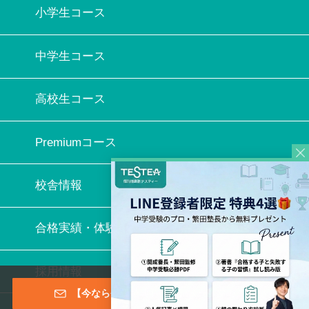
小学生コース
中学生コース
高校生コース
Premiumコース
校舎情報
合格実績・体験記
採用情報
【今なら登録特典あり！】メールマガジン