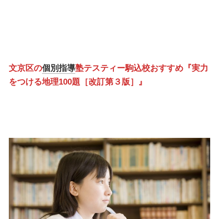
文京区の
個別指導
塾テスティー駒込校おすすめ『実力
をつける地理100題［改訂第３版］』