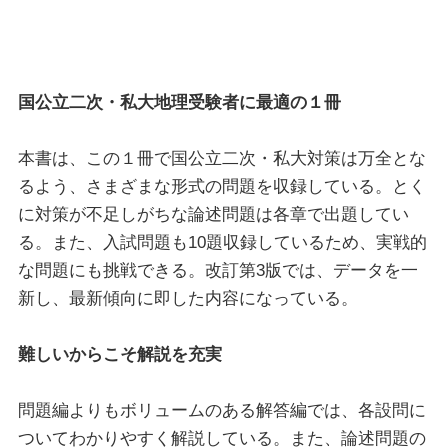
国公立二次・私大地理受験者に最適の１冊
本書は、この１冊で国公立二次・私大対策は万全とな
るよう、さまざまな形式の問題を収録している。とく
に対策が不足しがちな論述問題は各章で出題してい
る。また、入試問題も10題収録しているため、実戦的
な問題にも挑戦できる。改訂第3版では、データを一
新し、最新傾向に即した内容になっている。
難しいからこそ解説を充実
問題編よりもボリュームのある解答編では、各設問に
ついてわかりやすく解説している。また、論述問題の