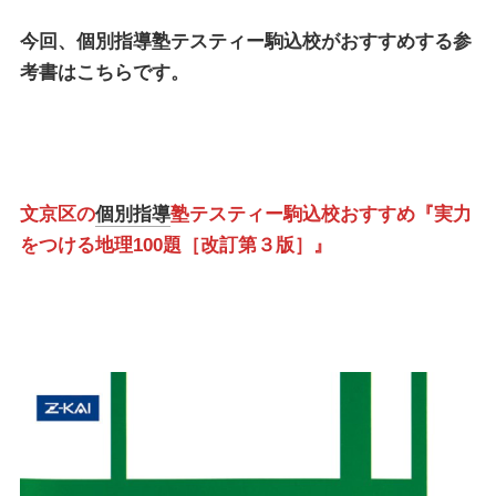
今回、
個別指導塾テスティー駒込校
がおすすめする参
考書はこちらです。
文京区の
個別指導
塾テスティー駒込校おすすめ『実力
をつける地理100題［改訂第３版］』