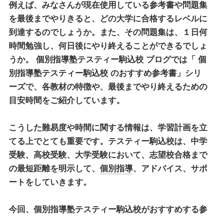
例えば、みなさんが現在使用している参考書や問題集
を最後までやりきると、どの大学に合格するレベルに
到達するのでしょうか。また、その問題集は、１日何
時間勉強し、何日後にやり終えることができるでしょ
うか。
個別指導塾テスティー駒込校
ブログでは「
個
別指導塾テスティー駒込校
のおすすめ参考書」シリ
ーズで、各教材の特徴や、最後までやり終えるための
目安時間をご紹介しています。
こうした難易度や時間に関する情報は、学習計画を立
てる上でとても重要です。テスティー駒込校は、中学
受験、高校受験、大学受験において、志望校合格まで
の最短距離を明示して、
個別指導
、アドバイス、サポ
ートをしていきます。
今回、
個別指導塾テスティー駒込校
がおすすめする参