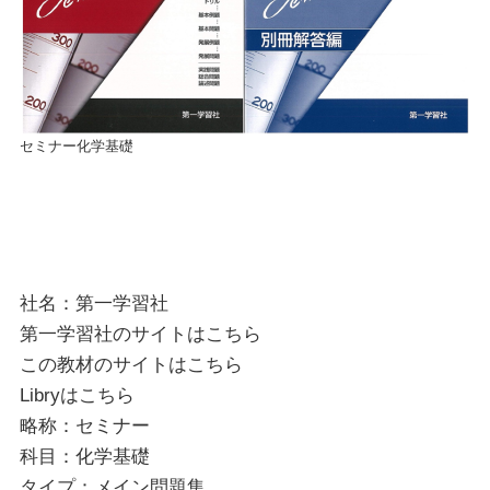
セミナー化学基礎
社名：第一学習社
第一学習社のサイトは
こちら
この教材のサイトは
こちら
Libryは
こちら
略称：セミナー
科目：化学基礎
タイプ：メイン問題集