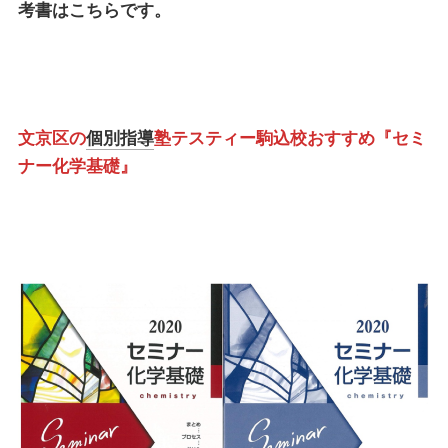
考書はこちらです。
文京区の
個別指導
塾テスティー駒込校おすすめ『セミ
ナー化学基礎』