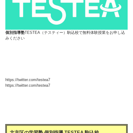
個別指導塾
TESTEA（テスティー）駒込校で無料体験授業をお申し込
みください
https://twitter.com/testea7
https://twitter.com/testea7
文京区の学習塾 個別指導 TESTEA 駒込
校