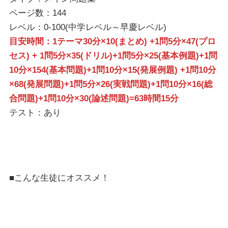
ページ数：144
レベル：0-100(中学レベル～早慶レベル)
目安時間：1テーマ30分×10(まとめ) +1問5分×47(プロ
セス) + 1問5分×35(ドリル)+1問5分×25(基本例題)+1問
10分×154(基本問題)+1問10分×15(発展例題) +1問10分
×68(発展問題)+1問5分×26(実戦問題)+1問10分×16(総
合問題)+1問10分×30(論述問題)=63時間15分
テスト：あり
■こんな生徒にオススメ！