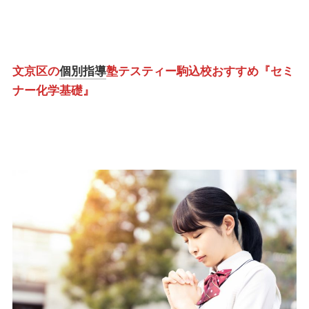
文京区の
個別指導
塾テスティー駒込校おすすめ『セミ
ナー化学基礎』