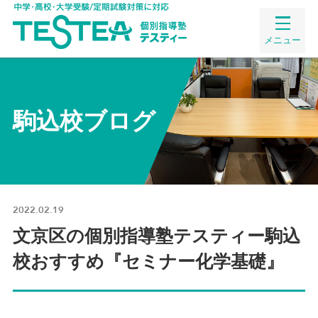
メニュー
駒込校ブログ
2022.02.19
文京区の個別指導塾テスティー駒込
校おすすめ『セミナー化学基礎』