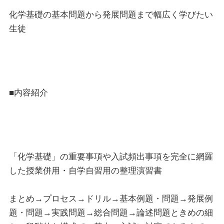
化学基礎の基本問題から発展問題まで幅広く学びたい
生徒
■内容紹介
「化学基礎」の重要事項や入試頻出事項を完全に網羅
した授業併用・自学自習用の整理演習書
まとめ→プロセス→ドリル→基本例題・問題→発展例
題・問題→実践問題→総合問題→論述問題ときめの細