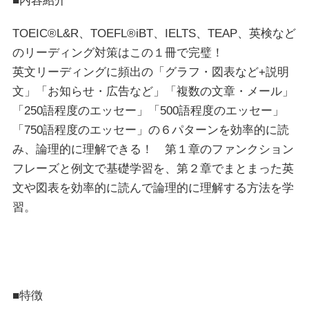
■内容紹介
TOEIC®L&R、TOEFL®iBT、IELTS、TEAP、英検など
のリーディング対策はこの１冊で完璧！
英文リーディングに頻出の「グラフ・図表など+説明
文」「お知らせ・広告など」「複数の文章・メール」
「250語程度のエッセー」「500語程度のエッセー」
「750語程度のエッセー」の６パターンを効率的に読
み、論理的に理解できる！ 第１章のファンクション
フレーズと例文で基礎学習を、第２章でまとまった英
文や図表を効率的に読んで論理的に理解する方法を学
習。
■特徴