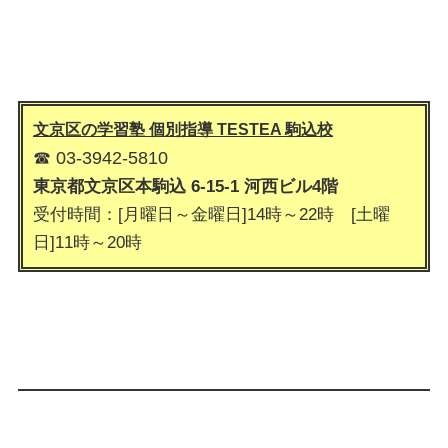
文京区の学習塾 個別指導 TESTEA 駒込
校
☎ 03-3942-5810
東京都文京区本駒込 6-15-1 河西ビル4階
受付時間：[月曜日～金曜日]14時～22時 [土曜
日]11時～20時