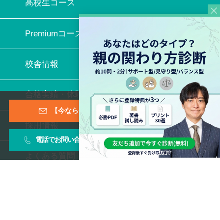
高校生コース
Premiumコース
校舎情報
合格実績・体験記
【今なら登録特典あり！】メールマガジン
採用情報
電話でお問い合わせ
お問い合わせフォーム
よくある質問