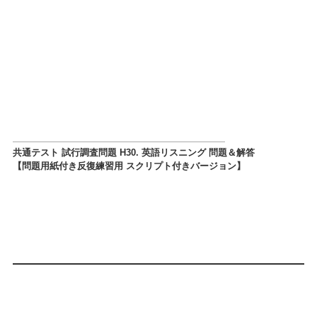
共通テスト 試行調査問題 H30. 英語リスニング 問題＆解答
【問題用紙付き反復練習用 スクリプト付きバージョン】