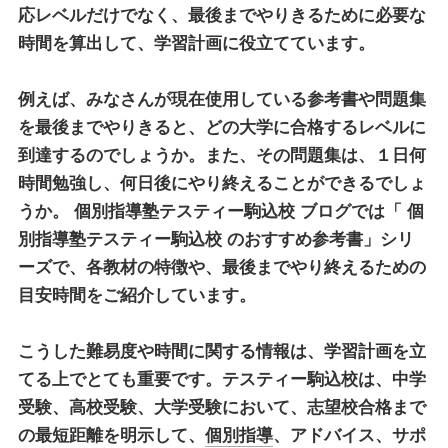
応レベルだけでなく、最後までやりきるために必要な
時間を算出して、学習計画に役立てています。
例えば、みなさんが現在使用している参考書や問題集
を最後までやりきると、どの大学に合格するレベルに
到達するのでしょうか。また、その問題集は、１日何
時間勉強し、何日後にやり終えることができるでしょ
うか。
個別指導塾テスティー駒込校
ブログでは「
個
別指導塾テスティー駒込校
のおすすめ参考書」シリ
ーズで、各教材の特徴や、最後までやり終えるための
目安時間をご紹介しています。
こうした難易度や時間に関する情報は、学習計画を立
てる上でとても重要です。テスティー駒込校は、中学
受験、高校受験、大学受験において、志望校合格まで
の最短距離を明示して、
個別指導
、アドバイス、サポ