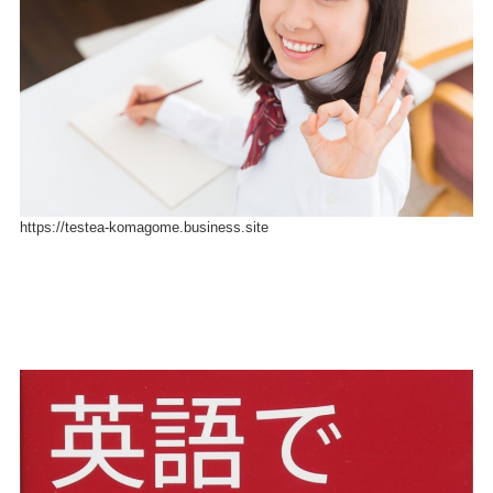
https://testea-komagome.business.site