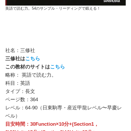
英語で読む力。54のサンプル・リーディングで鍛える！
社名：三修社
三修社は
こちら
この教材のサイトは
こちら
略称： 英語で読む力。
科目：英語
タイプ：長文
ページ数：364
レベル：64-90（日東駒専・産近甲龍レベル〜早慶レ
ベル）
目安時間：30Function×10分+(Section1，