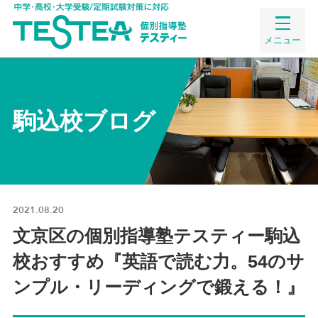
メニュー
駒込校ブログ
2021.08.20
文京区の個別指導塾テスティー駒込
校おすすめ『英語で読む力。54のサ
ンプル・リーディングで鍛える！』