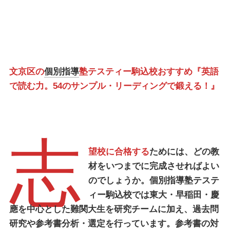
文京区の
個別指導
塾テスティー駒込校おすすめ『英語
で読む力。54のサンプル・リーディングで鍛える！』
志
望校に合格する
ためには、どの教
材をいつまでに完成させればよい
のでしょうか。
個別指導塾テステ
ィー駒込校
では東大・早稲田・慶
應を中心とした難関大生を研究チームに加え、過去問
研究や参考書分析・選定を行っています。参考書の対