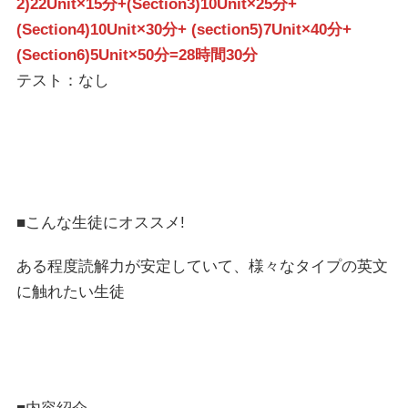
2)22Unit×15分+(Section3)10Unit×25分+
(Section4)10Unit×30分+ (section5)7Unit×40分+
(Section6)5Unit×50分=28時間30分
テスト：なし
■こんな生徒にオススメ!
ある程度読解力が安定していて、様々なタイプの英文
に触れたい生徒