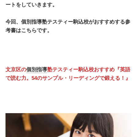
ートをしていきます。
今回、
個別指導塾テスティー駒込校
がおすすめする参
考書はこちらです。
文京区の
個別指導
塾テスティー駒込校おすすめ『英語
で読む力。54のサンプル・リーディングで鍛える！』