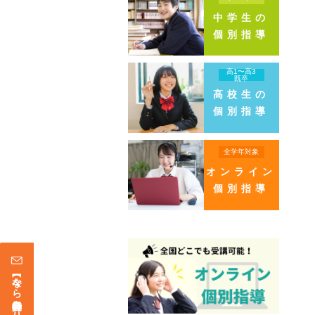
中学生の
個別指導
高1〜高3
既卒
高校生の
個別指導
全学年対象
オンライン
個別指導