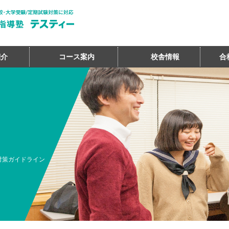
紹介
コース案内
校舎情報
合
対策ガイドライン