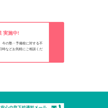
e
t
 実施中!
、今の塾・予備校に対する不
日時などお気軽にご相談くだ