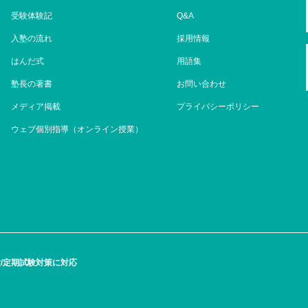
受験体験記
Q&A
入塾の流れ
採用情報
はんだ式
用語集
塾長の著書
お問い合わせ
メディア掲載
プライバシーポリシー
ウェブ個別指導（オンライン授業）
/定期試験対策に対応