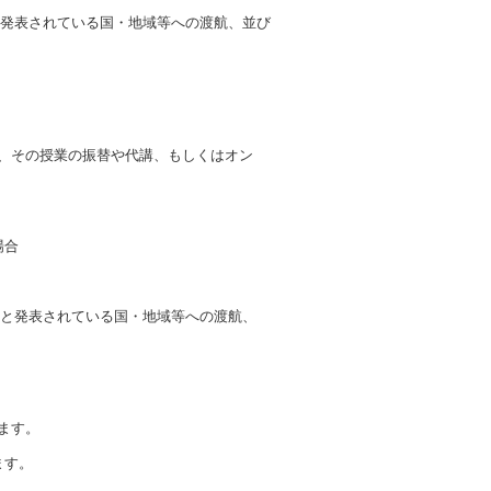
と発表されている国・地域等への渡航、並び
、その授業の振替や代講、もしくはオン
場合
要と発表されている国・地域等への渡航、
ます。
ます。