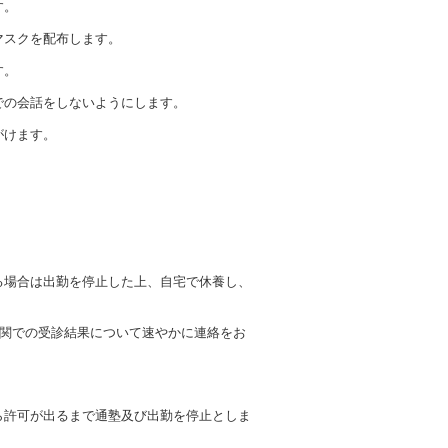
す。
マスクを配布します。
す。
での会話をしないようにします。
がけます。
る場合は出勤を停止した上、自宅で休養し、
機関での受診結果について速やかに連絡をお
ら許可が出るまで通塾及び出勤を停止としま