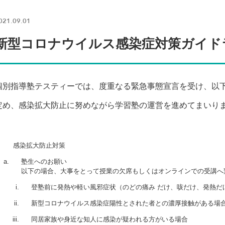
021.09.01
新型コロナウイルス感染症対策ガイド
個別指導塾テスティーでは、度重なる緊急事態宣言を受け、以
定め、感染拡大防止に努めながら学習塾の運営を進めてまいり
感染拡大防止対策
塾生へのお願い
以下の場合、大事をとって授業の欠席もしくはオンラインでの受講へ
登塾前に発熱や軽い風邪症状（のどの痛み だけ、咳だけ、発熱だ
新型コロナウイルス感染症陽性とされた者との濃厚接触がある場
同居家族や身近な知人に感染が疑われる方がいる場合