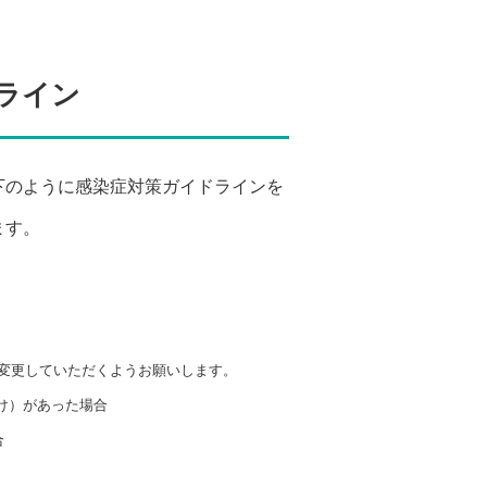
ライン
下のように感染症対策ガイドラインを
ます。
変更していただくようお願いします。
け）があった場合
合