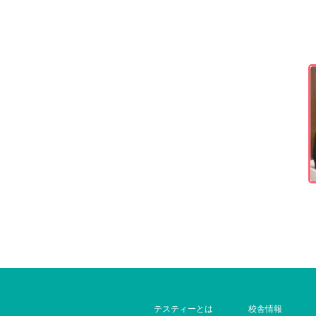
テスティーとは
校舎情報