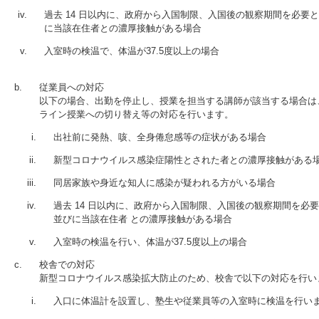
過去 14 日以内に、政府から入国制限、入国後の観察期間を必要
に当該在住者との濃厚接触がある場合
入室時の検温で、体温が37.5度以上の場合
従業員への対応
以下の場合、出勤を停止し、授業を担当する講師が該当する場合は
ライン授業への切り替え等の対応を行います。
出社前に発熱、咳、全身倦怠感等の症状がある場合
新型コロナウイルス感染症陽性とされた者との濃厚接触がある
同居家族や身近な知人に感染が疑われる方がいる場合
過去 14 日以内に、政府から入国制限、入国後の観察期間を必
並びに当該在住者 との濃厚接触がある場合
入室時の検温を行い、体温が37.5度以上の場合
校舎での対応
新型コロナウイルス感染拡大防止のため、校舎で以下の対応を行い
入口に体温計を設置し、塾生や従業員等の入室時に検温を行い