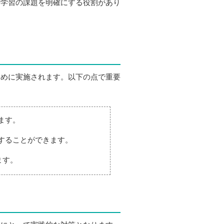
や学習の課題を明確にする役割があり
ために実施されます。以下の点で重要
ます。
することができます。
ます。