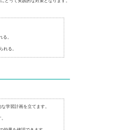
生にとって実践的な対策となります。
れる。
得られる。
的な学習計画を立てます。
す。
習の効果を確認できます。