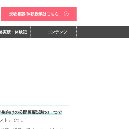
受験相談/体験授業はこちら
格実績・体験記
コンテンツ
年生向けの公開模擬試験の一つで
テスト」です。