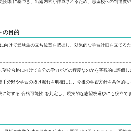
題分析に基づき、出題内容が作成されるため、志望校への到達度
トの目的
に向けて受験生の立ち位置を把握し、効果的な学習計画を立てる
 志望校合格に向けて自分の学力がどの程度なのかを客観的に評価し
 苦手分野や学習の抜け漏れを明確にし、今後の学習方針を具体的に
望校に対する
合格可能性
を判定し、現実的な志望校選びにも役立て