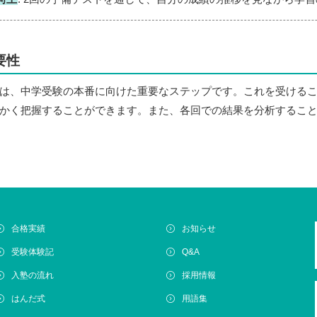
要性
は、中学受験の本番に向けた重要なステップです。これを受ける
かく把握することができます。また、各回での結果を分析するこ
合格実績
お知らせ
受験体験記
Q&A
入塾の流れ
採用情報
はんだ式
用語集