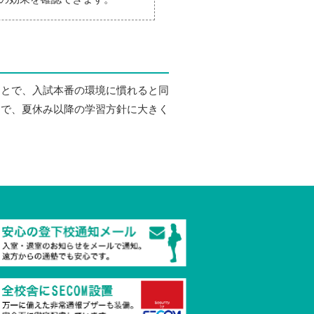
ことで、入試本番の環境に慣れると同
とで、夏休み以降の学習方針に大きく