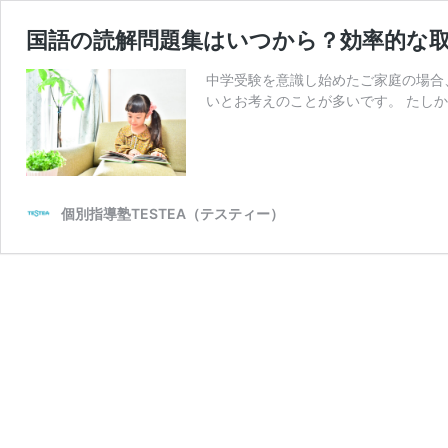
国語の読解問題集はいつから？効率的な
中学受験を意識し始めたご家庭の場合
いとお考えのことが多いです。 たしか
個別指導塾TESTEA（テスティー）