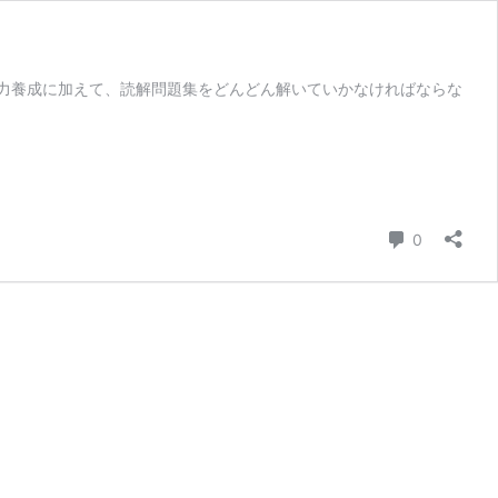
力養成に加えて、読解問題集をどんどん解いていかなければならな
コメント
0