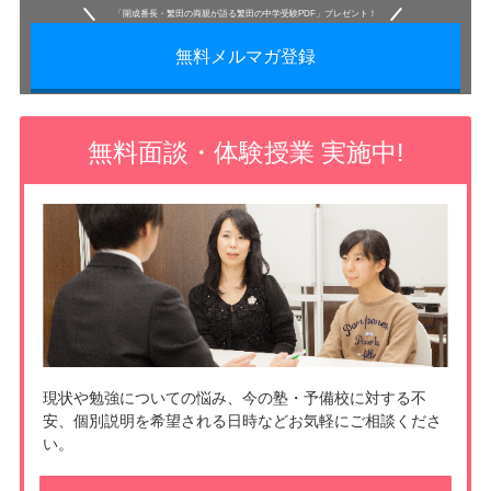
「開成番長・繁田の両親が語る繁田の中学受験PDF」プレゼント！
無料メルマガ登録
無料面談・体験授業 実施中!
現状や勉強についての悩み、今の塾・予備校に対する不
安、個別説明を希望される日時などお気軽にご相談くださ
い。