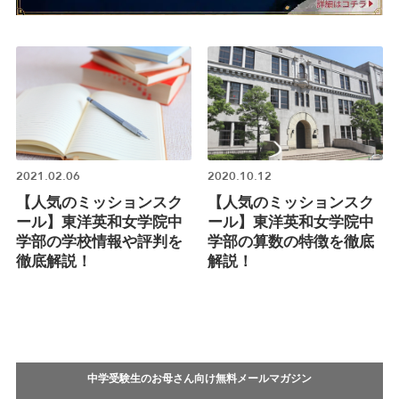
2021.02.06
2020.10.12
【人気のミッションスク
【人気のミッションスク
ール】東洋英和女学院中
ール】東洋英和女学院中
学部の学校情報や評判を
学部の算数の特徴を徹底
徹底解説！
解説！
中学受験生のお母さん向け無料メールマガジン